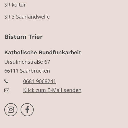
SR kultur
SR 3 Saarlandwelle
Bistum Trier
Katholische Rundfunkarbeit
Ursulinenstraße 67
66111
Saarbrücken
0681 9068241
Klick zum E-Mail senden
Bistum Trier auf Instragram
Bistum Trier auf Facebook