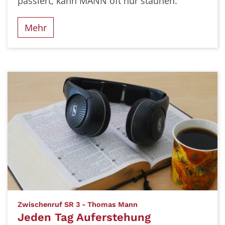
passiert, kann MANN oft nur staunen.
Mehr
:
Zwischenruf SR 3 - Thomas Mann
Jeden Tag Auferstehung