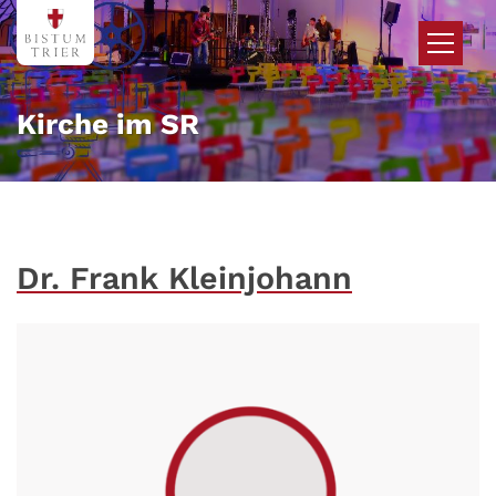
Zum Inhalt springen
Kirche im SR
Dr. Frank Kleinjohann