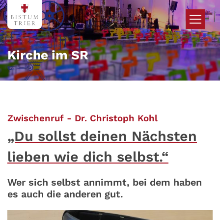
Zum Inhalt springen
Kirche im SR
:
Zwischenruf - Dr. Christoph Kohl
„Du sollst deinen Nächsten
lieben wie dich selbst.“
Wer sich selbst annimmt, bei dem haben
es auch die anderen gut.