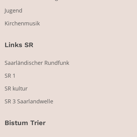
Jugend
Kirchenmusik
Links SR
Saarländischer Rundfunk
SR 1
SR kultur
SR 3 Saarlandwelle
Bistum Trier