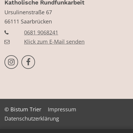
Katholische Rundfunkarbeit
Ursulinenstraße 67
66111
Saarbrücken
0681 9068241
Klick zum E-Mail senden
Bistum Trier auf Instragram
Bistum Trier auf Facebook
© Bistum Trier
Impressum
Datenschutzerklärung