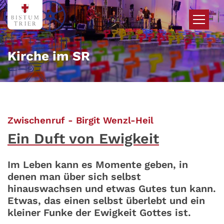
Zum Inhalt springen
Kirche im SR
:
Zwischenruf - Birgit Wenzl-Heil
Ein Duft von Ewigkeit
Im Leben kann es Momente geben, in
denen man über sich selbst
hinauswachsen und etwas Gutes tun kann.
Etwas, das einen selbst überlebt und ein
kleiner Funke der Ewigkeit Gottes ist.