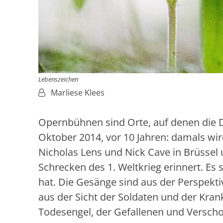
Lebenszeichen
Von:
Marliese Klees
Opernbühnen sind Orte, auf denen die 
Oktober 2014, vor 10 Jahren: damals wi
Nicholas Lens und Nick Cave in Brüssel u
Schrecken des 1. Weltkrieg erinnert. Es
hat. Die Gesänge sind aus der Perspekt
aus der Sicht der Soldaten und der Kra
Todesengel, der Gefallenen und Verscho