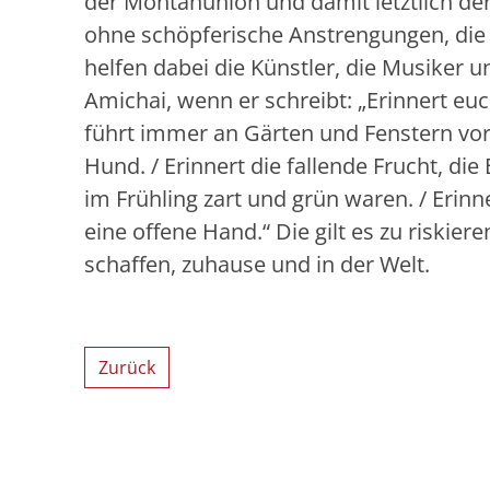
der Montanunion und damit letztlich de
ohne schöpferische Anstrengungen, di
helfen dabei die Künstler, die Musiker 
Amichai, wenn er schreibt: „Erinnert eu
führt immer an Gärten und Fenstern vor
Hund. / Erinnert die fallende Frucht, die
im Frühling zart und grün waren. / Erinn
eine offene Hand.“ Die gilt es zu riskie
schaffen, zuhause und in der Welt.
Zurück