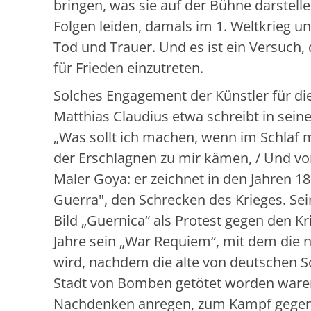
bringen, was sie auf der Bühne darstelle
Folgen leiden, damals im 1. Weltkrieg u
Tod und Trauer. Und es ist ein Versuch,
für Frieden einzutreten.
Solches Engagement der Künstler für di
Matthias Claudius etwa schreibt in seinem
„Was sollt ich machen, wenn im Schlaf mi
der Erschlagnen zu mir kämen, / Und vo
Maler Goya: er zeichnet in den Jahren 18
Guerra", den Schrecken des Krieges. S
Bild „Guernica“ als Protest gegen den K
Jahre sein „War Requiem“, mit dem die 
wird, nachdem die alte von deutschen S
Stadt von Bomben getötet worden ware
Nachdenken anregen, zum Kampf gegen 