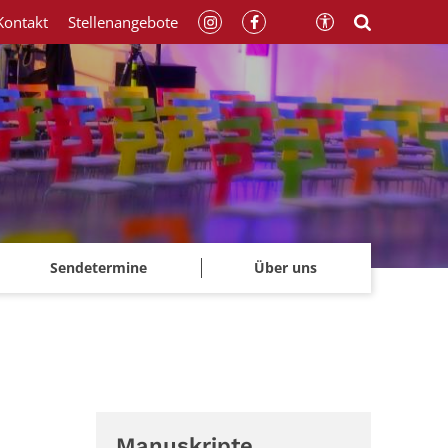
Kontakt
Stellenangebote
Sendetermine
Über uns
Manuskripte