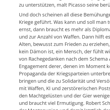
zu unterstützen, malt Picasso seine be
Und doch scheinen all diese Bemühung
Kriege geführt. Was kann und soll man
ernst, dann braucht es mehr als Diplom
und zur Anzahl von Waffen. Dann hilft 
Alten, bewusst zum Frieden zu erziehen,
kein Dämon ist, ein Mensch, der fühlt wi
von Rachegedanken nach dem Schema A
Engagement derer, denen im Moment kei
Propaganda der Kriegsparteien unterb
bringen und die zu Solidarität und Versö
mit Waffen, KI und zerstörerischen Posts
den Machtgelüsten und der Gier weniger 
und braucht viel Ermutigung. Robert Sc