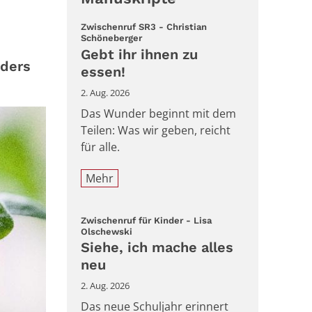
Zwischenruf SR3 - Christian
:
Schöneberger
Gebt ihr ihnen zu
nders
essen!
2. Aug. 2026
Das Wunder beginnt mit dem
Teilen: Was wir geben, reicht
für alle.
Mehr
Zwischenruf für Kinder - Lisa
:
Olschewski
Siehe, ich mache alles
neu
2. Aug. 2026
Das neue Schuljahr erinnert