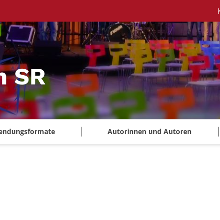
m SR
endungsformate
Autorinnen und Autoren