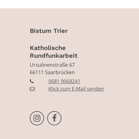
Bistum Trier
Katholische
Rundfunkarbeit
Ursulinenstraße 67
66111
Saarbrücken
0681 9068241
Klick zum E-Mail senden
Bistum Trier auf Instragram
Bistum Trier auf Facebook