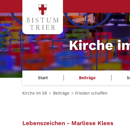
Zum Inhalt springen
Kirche i
Start
Beiträge
S
Kirche im SR
Beiträge
Frieden schaffen
:
Lebenszeichen - Marliese Klees