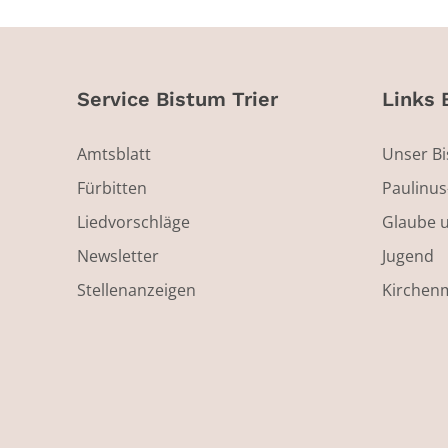
Service Bistum Trier
Links 
Amtsblatt
Unser B
Fürbitten
Paulinu
Liedvorschläge
Glaube 
Newsletter
Jugend
Stellenanzeigen
Kirchen