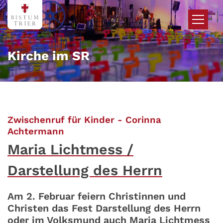
Zum Inhalt springen
Kirche im SR
Zwischenruf für Kinder - Corinna
:
Achtermann
Maria Lichtmess /
Darstellung des Herrn
Am 2. Februar feiern Christinnen und
Christen das Fest Darstellung des Herrn
oder im Volksmund auch Maria Lichtmess