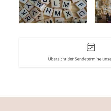
© Sven Brandsma / unsplash.com
Übersicht der Sendetermine uns