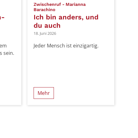
Zwischenruf - Marianna
:
Barachino
n-
Ich bin anders, und
du auch
18. Juni 2026
nem
Jeder Mensch ist einzigartig.
 sein.
Mehr