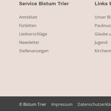
Service Bistum Trier
Links 
Amtsblatt
Unser B
Fürbitten
Paulinu
Liedvorschläge
Glaube 
Newsletter
Jugend
Stellenanzeigen
Kirchen
© Bistum Trier
Impressum
Datenschutzerkl