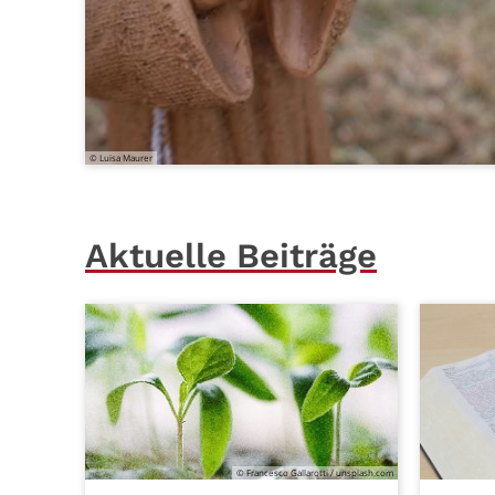
© Luisa Maurer
Aktuelle Beiträge
© Francesco Gallarotti / unsplash.com