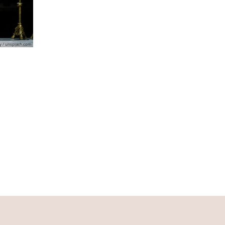
y / unsplash.com