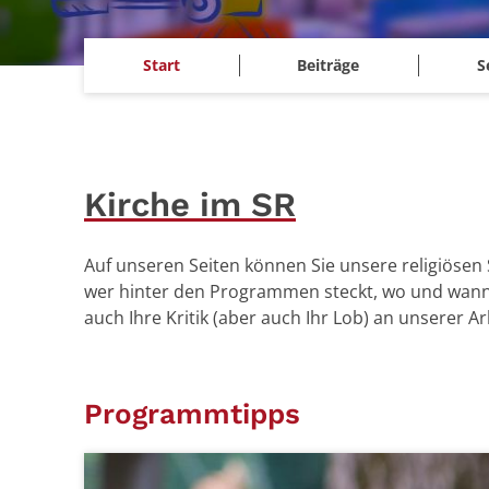
Start
Beiträge
S
Kirche im SR
Auf unseren Seiten können Sie unsere religiöse
wer hinter den Programmen steckt, wo und wann e
auch Ihre Kritik (aber auch Ihr Lob) an unserer A
Programmtipps