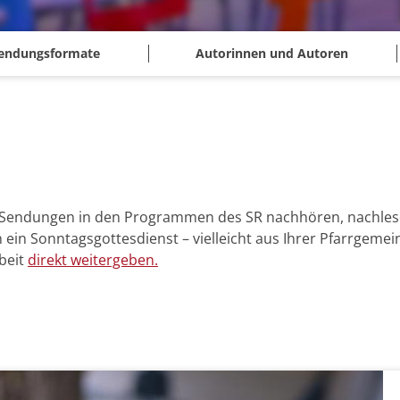
endungsformate
Autorinnen und Autoren
n Sendungen in den Programmen des SR nachhören, nachles
in Sonntagsgottesdienst – vielleicht aus Ihrer Pfarrgemein
rbeit
direkt weitergeben.