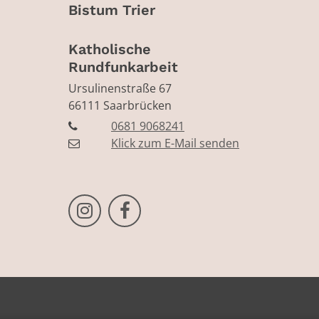
Bistum Trier
Katholische
Rundfunkarbeit
Ursulinenstraße 67
66111
Saarbrücken
0681 9068241
Klick zum E-Mail senden
Bistum Trier auf Instragram
Bistum Trier auf Facebook