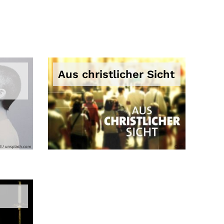
Aus christlicher Sicht
l / unsplash.com
© SR