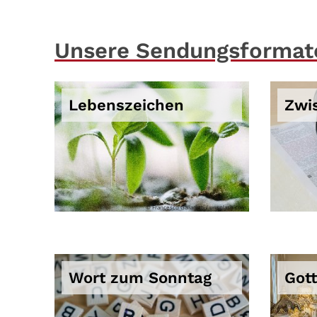
Unsere Sendungsformat
Lebenszeichen
Zwi
© Francesco Gallarotti / unsplash.com
Wort zum Sonntag
Got