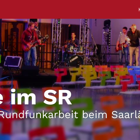
e im SR
 Rundfunkarbeit beim Saar