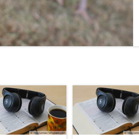
© Tony Lomas / unsplash.com
© Tony Loma