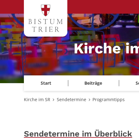
Zum Inhalt springen
Kirche i
Start
Beiträge
S
Kirche im SR
Sendetermine
Programmtipps
Sendetermine im Überblick