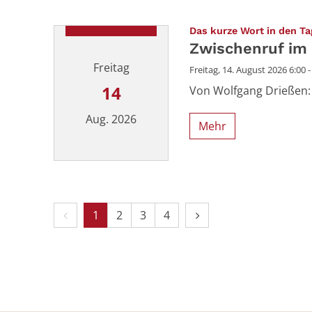
Das kurze Wort in den Ta
Zwischenruf im
Freitag
Freitag, 14. August 2026 6:00 -
14
Von Wolfgang Drießen: 
Aug. 2026
Mehr
Datum: 14. August 2026
Vorherige Seite
Nächste Seite
1
2
3
4