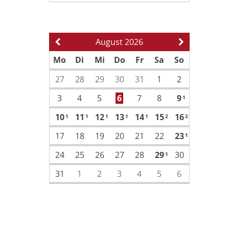
August 2026
Vorherige Seite
Nächste Sei
Mo
Di
Mi
Do
Fr
Sa
So
27
28
29
30
31
1
2
3
4
5
6
7
8
9
1
10
11
12
13
14
15
16
1
1
1
1
1
2
2
17
18
19
20
21
22
23
1
24
25
26
27
28
29
30
1
31
1
2
3
4
5
6