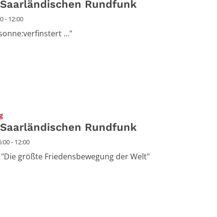
 Saarländischen Rundfunk
0 - 12:00
"sonne:verfinstert …"
:
g
 Saarländischen Rundfunk
:00 - 12:00
 "Die größte Friedensbewegung der Welt"