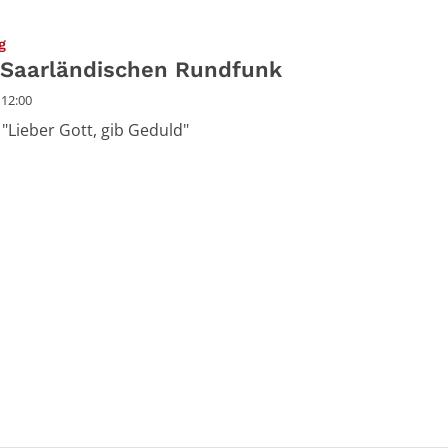
:
g
 Saarländischen Rundfunk
 12:00
"Lieber Gott, gib Geduld"