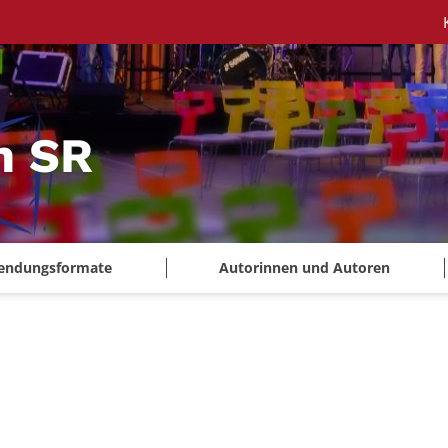
m SR
endungsformate
Autorinnen und Autoren