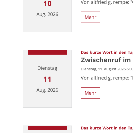
10
Von altfried g. rempe: "Gr
Aug. 2026
Mehr
Datum: 10. August 2026
Das kurze Wort in den Ta
Zwischenruf im
Dienstag
Dienstag, 11. August 2026 6:00
11
Von altfried g. rempe:
Aug. 2026
Mehr
Datum: 11. August 2026
Das kurze Wort in den Ta