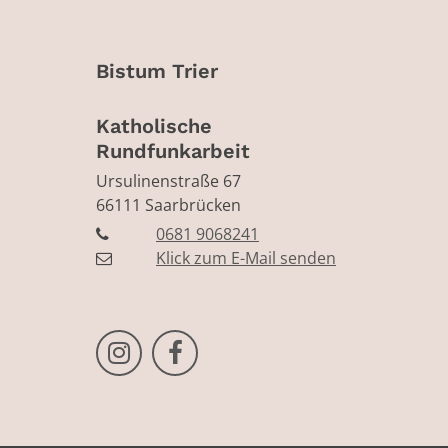
Bistum Trier
Katholische
Rundfunkarbeit
Ursulinenstraße 67
66111
Saarbrücken
0681 9068241
Klick zum E-Mail senden
Bistum Trier auf Instragram
Bistum Trier auf Facebook