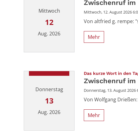
Zwischenruf im
Mittwoch
Mittwoch, 12. August 2026 6:0
12
Von altfried g. rempe: 
Aug. 2026
Mehr
Datum: 12. August 2026
Das kurze Wort in den Ta
Zwischenruf im
Donnerstag
Donnerstag, 13. August 2026 6
13
Von Wolfgang Drießen:
Aug. 2026
Mehr
Datum: 13. August 2026