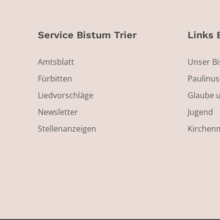
Service Bistum Trier
Links 
Amtsblatt
Unser B
Fürbitten
Paulinu
Liedvorschläge
Glaube 
Newsletter
Jugend
Stellenanzeigen
Kirchen