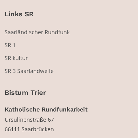
Links SR
Saarländischer Rundfunk
SR 1
SR kultur
SR 3 Saarlandwelle
Bistum Trier
Katholische Rundfunkarbeit
Ursulinenstraße 67
66111
Saarbrücken