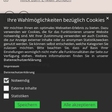
Bistum Trier auf Instragram
Bistum Trier auf Facebook
✕
Ihre Wahlmöglichkeiten bezüglich Cookies
Wir möchten Ihnen ein optimales Webseiten-Erlebnis zu bieten. Dazu
verwenden wir Cookies, die für das Funktionieren unserer Website
notwendig sind. Mit Ihrer Zustimmung verwenden wir auch Cookies,
die zur Anzeige externer Inhalte oder zu anonymen Statistikzwecken
genutzt werden. Sie können selbst entscheiden, welche Kategorien Sie
zulassen möchten. Bitte beachten Sie, dass auf Basis Ihrer
Einstellungen womöglich nicht mehr alle Funktionalitäten der Seite zur
© Bistum Trier
Impressum
Verfügung stehen. Weitere Informationen finden Sie in unserer
Datenschutzerklärung
.
Datenschutzerklärung
Impressum
Datenschutzerklärung
Notwendig
Externe Inhalte
Statistiken
Speichern
Alle akzeptieren