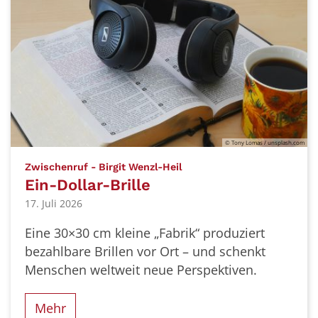
© Tony Lomas / unsplash.com
:
Zwischenruf - Birgit Wenzl-Heil
Ein-Dollar-Brille
17. Juli 2026
Eine 30×30 cm kleine „Fabrik“ produziert
bezahlbare Brillen vor Ort – und schenkt
Menschen weltweit neue Perspektiven.
Mehr