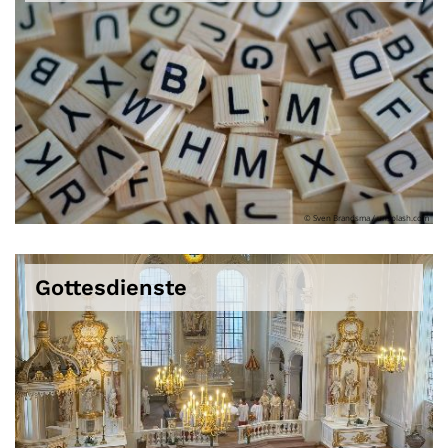
© Sven Brandsma / unsplash.com
Gottesdienste