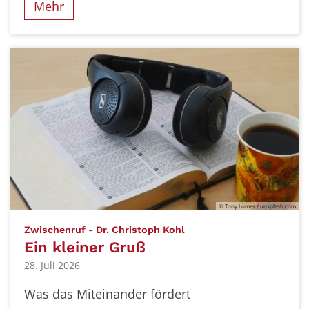
Mehr
© Tony Lomas / unsplash.com
:
Zwischenruf - Dr. Christoph Kohl
Ein kleiner Gruß
28. Juli 2026
Was das Miteinander fördert