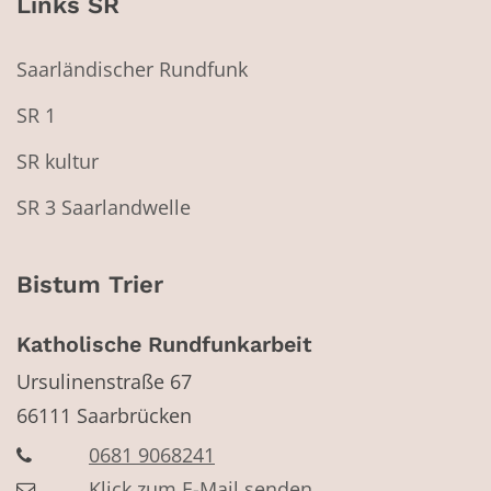
Links SR
Saarländischer Rundfunk
SR 1
SR kultur
SR 3 Saarlandwelle
Bistum Trier
Katholische Rundfunkarbeit
Ursulinenstraße 67
66111
Saarbrücken
0681 9068241
Klick zum E-Mail senden