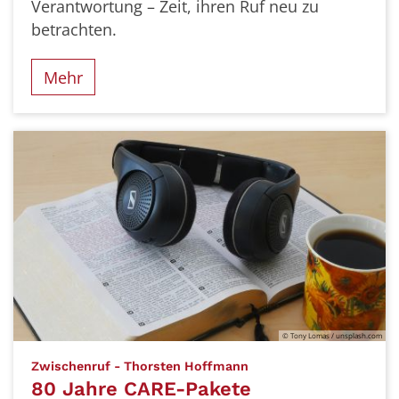
Verantwortung – Zeit, ihren Ruf neu zu
betrachten.
Mehr
© Tony Lomas / unsplash.com
:
Zwischenruf - Thorsten Hoffmann
80 Jahre CARE-Pakete