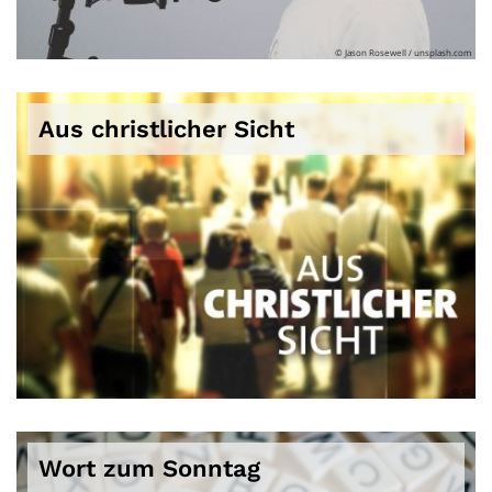
© Jason Rosewell / unsplash.com
Aus christlicher Sicht
© SR
Wort zum Sonntag