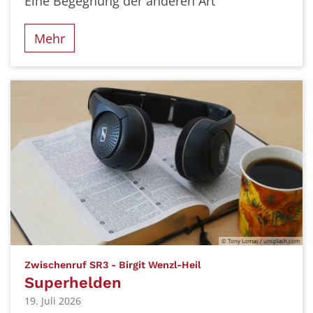
Eine Begegnung der anderen Art
Mehr
© Tony Lomas / unsplash.com
:
Zwischenruf SR3 - Birgit Wenzl-Heil
Superhelden
19. Juli 2026