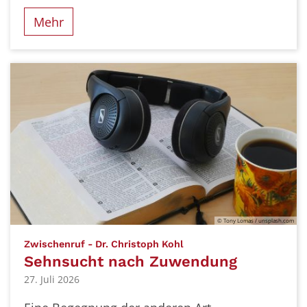
Mehr
© Tony Lomas / unsplash.com
:
Zwischenruf - Dr. Christoph Kohl
Sehnsucht nach Zuwendung
27. Juli 2026