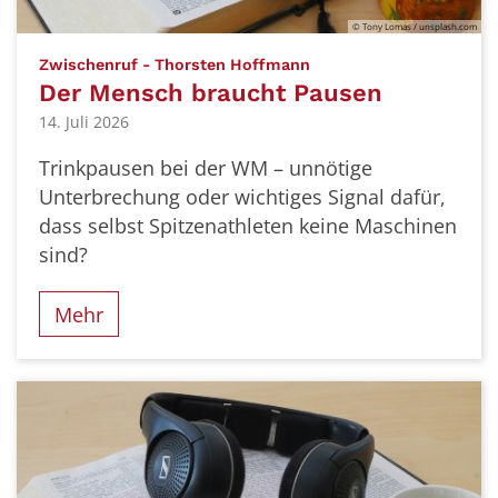
© Tony Lomas / unsplash.com
:
Zwischenruf - Thorsten Hoffmann
Der Mensch braucht Pausen
14. Juli 2026
Trinkpausen bei der WM – unnötige
Unterbrechung oder wichtiges Signal dafür,
dass selbst Spitzenathleten keine Maschinen
sind?
Mehr