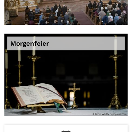
© Joel Schwartz
Morgenfeier
© Grant Whitty / unsplash.com