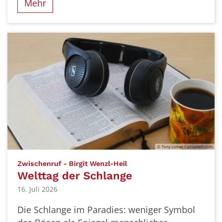
Mehr
© Tony Lomas / unsplash.com
:
Zwischenruf - Birgit Wenzl-Heil
Welttag der Schlange
16. Juli 2026
Die Schlange im Paradies: weniger Symbol