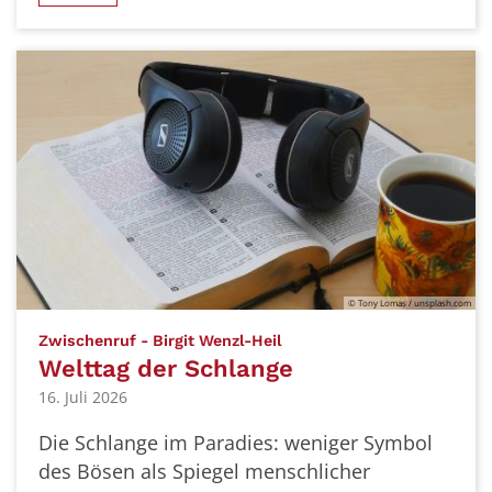
© Tony Lomas / unsplash.com
:
Zwischenruf - Birgit Wenzl-Heil
Welttag der Schlange
16. Juli 2026
Die Schlange im Paradies: weniger Symbol
des Bösen als Spiegel menschlicher