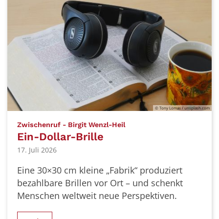
© Tony Lomas / unsplash.com
:
Zwischenruf - Birgit Wenzl-Heil
Ein-Dollar-Brille
17. Juli 2026
Eine 30×30 cm kleine „Fabrik“ produziert
bezahlbare Brillen vor Ort – und schenkt
Menschen weltweit neue Perspektiven.