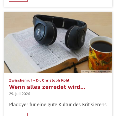
© Tony Lomas / unsplash.com
:
Zwischenruf - Dr. Christoph Kohl
Wenn alles zerredet wird…
29. Juli 2026
Plädoyer für eine gute Kultur des Kritisierens