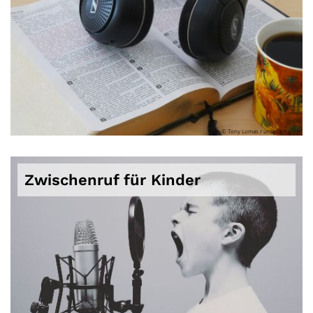
© Tony Lomas / unsplash.com
Zwischenruf für Kinder