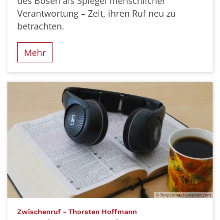
des Bösen als Spiegel menschlicher
Verantwortung – Zeit, ihren Ruf neu zu
betrachten.
Mehr
© Tony Lomas / unsplash.com
:
Zwischenruf - Thorsten Hoffmann