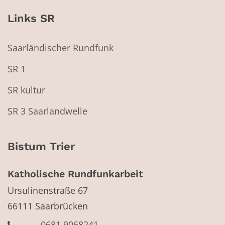
Links SR
Saarländischer Rundfunk
SR 1
SR kultur
SR 3 Saarlandwelle
Bistum Trier
Katholische Rundfunkarbeit
Ursulinenstraße 67
66111
Saarbrücken
0681 9068241