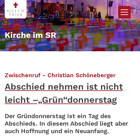
Zum Inhalt springen
Kirche im SR
:
Zwischenruf - Christian Schöneberger
Abschied nehmen ist nicht
leicht –„Grün“donnerstag
Der Gründonnerstag ist ein Tag des
Abschieds. In diesem Abschied liegt aber
auch Hoffnung und ein Neuanfang.