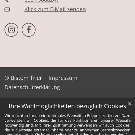
Klick zum E-Mail senden
Bistum Trier auf Instragram
Bistum Trier auf Facebook
© Bistum Trier
Impressum
Datenschutzerklärung
✕
Ihre Wahlmöglichkeiten bezüglich Cookies
Wir möchten Ihnen ein optimales Webseiten-Erlebnis zu bieten. Dazu
verwenden wir Cookies, die für das Funktionieren unserer Website
notwendig sind. Mit Ihrer Zustimmung verwenden wir auch Cookies,
die zur Anzeige externer Inhalte oder zu anonymen Statistikzwecken
genutzt werden. Sie können selbst entscheiden, welche Kategorien Sie