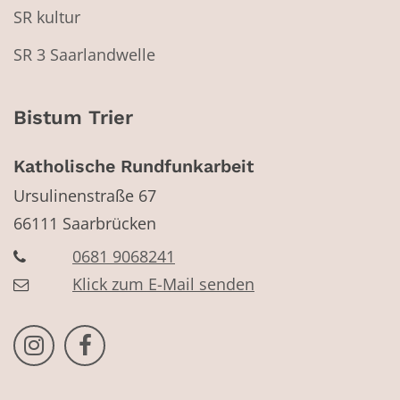
SR kultur
SR 3 Saarlandwelle
Bistum Trier
Katholische Rundfunkarbeit
Ursulinenstraße 67
66111
Saarbrücken
0681 9068241
Klick zum E-Mail senden
Bistum Trier auf Instragram
Bistum Trier auf Facebook