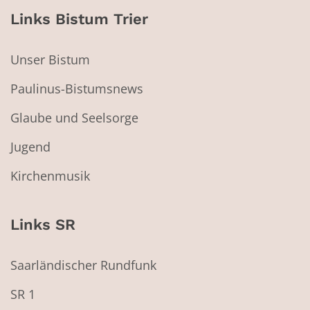
Links Bistum Trier
Unser Bistum
Paulinus-Bistumsnews
Glaube und Seelsorge
Jugend
Kirchenmusik
Links SR
Saarländischer Rundfunk
SR 1