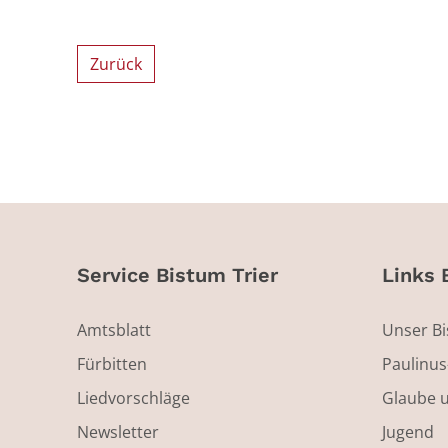
Zurück
Service Bistum Trier
Links 
Amtsblatt
Unser B
Fürbitten
Paulinu
Liedvorschläge
Glaube 
Newsletter
Jugend