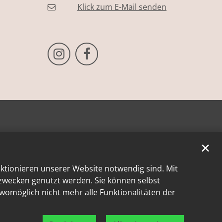
Klick zum E-Mail senden
Bistum Trier auf Instragram
Bistum Trier auf Facebook
✕
nktionieren unserer Website notwendig sind. Mit
kzwecken genutzt werden. Sie können selbst
 womöglich nicht mehr alle Funktionalitäten der