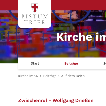
Zum Inhalt springen
Kirche i
Start
Beiträge
S
Kirche im SR
Beiträge
Auf dem Deich
:
Zwischenruf - Wolfgang Drießen