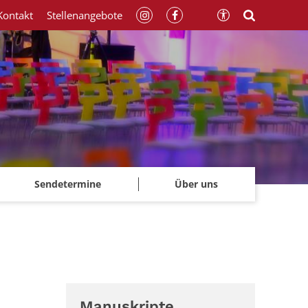
Kontakt
Stellenangebote
Sendetermine
Über uns
Manuskripte