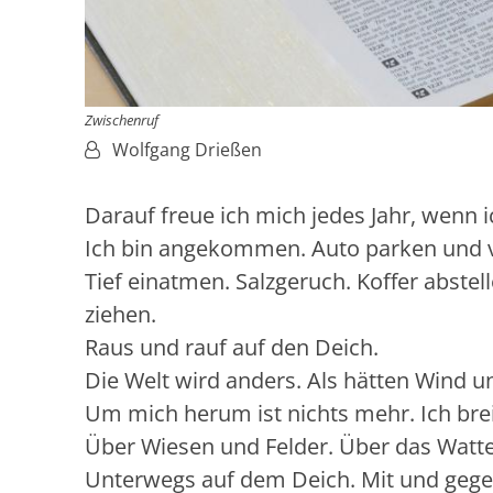
Zwischenruf
Von:
Wolfgang Drießen
Darauf freue ich mich jedes Jahr, wenn
Ich bin angekommen. Auto parken und 
Tief einatmen. Salzgeruch. Koffer abste
ziehen.
Raus und rauf auf den Deich.
Die Welt wird anders. Als hätten Wind u
Um mich herum ist nichts mehr. Ich brei
Über Wiesen und Felder. Über das Watt
Unterwegs auf dem Deich. Mit und gege