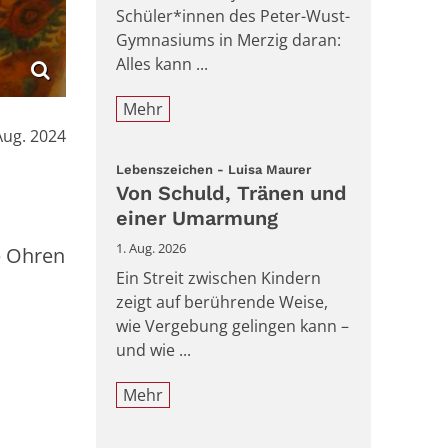
Schüler*innen des Peter-Wust-
Gymnasiums in Merzig daran:
Alles kann ...
Mehr
Aug. 2024
:
Lebenszeichen - Luisa Maurer
Von Schuld, Tränen und
einer Umarmung
1. Aug. 2026
e Ohren
Ein Streit zwischen Kindern
zeigt auf berührende Weise,
wie Vergebung gelingen kann –
und wie ...
Mehr