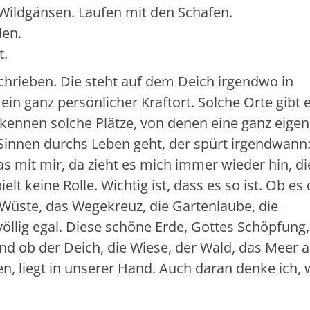
 Wildgänsen. Laufen mit den Schafen.
den.
t.
chrieben. Die steht auf dem Deich irgendwo in
ein ganz persönlicher Kraftort. Solche Orte gibt e
kennen solche Plätze, von denen eine ganz eige
Sinnen durchs Leben geht, der spürt irgendwann
s mit mir, da zieht es mich immer wieder hin, di
elt keine Rolle. Wichtig ist, dass es so ist. Ob es
e Wüste, das Wegekreuz, die Gartenlaube, die
völlig egal. Diese schöne Erde, Gottes Schöpfung,
 Und ob der Deich, die Wiese, der Wald, das Meer 
n, liegt in unserer Hand. Auch daran denke ich,