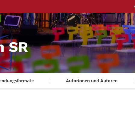
m SR
endungsformate
Autorinnen und Autoren