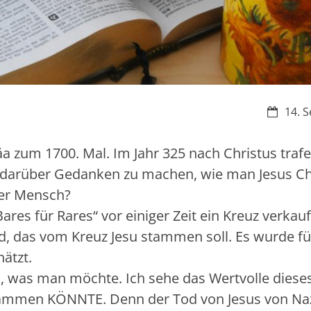
Datum:
14. S
zäa zum 1700. Mal. Im Jahr 325 nach Christus trafe
h darüber Gedanken zu machen, wie man Jesus Ch
t er Mensch?
Bares für Rares“ vor einiger Zeit ein Kreuz verkauf
d, das vom Kreuz Jesu stammen soll. Es wurde fü
hätzt.
, was man möchte. Ich sehe das Wertvolle diese
stammen KÖNNTE. Denn der Tod von Jesus von Na