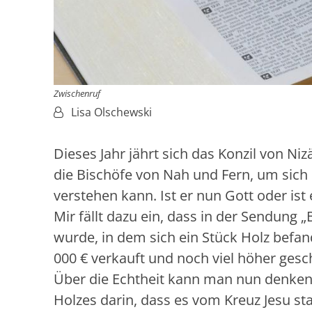
Zwischenruf
Von:
Lisa Olschewski
Dieses Jahr jährt sich das Konzil von Ni
die Bischöfe von Nah und Fern, um sic
verstehen kann. Ist er nun Gott oder is
Mir fällt dazu ein, dass in der Sendung „
wurde, in dem sich ein Stück Holz befan
000 € verkauft und noch viel höher gesc
Über die Echtheit kann man nun denken
Holzes darin, dass es vom Kreuz Jesu 