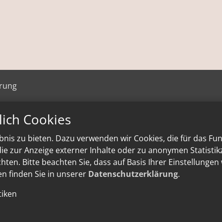
ärung
lich Cookies
nis zu bieten. Dazu verwenden wir Cookies, die für das Fu
e zur Anzeige externer Inhalte oder zu anonymen Statisti
ten. Bitte beachten Sie, dass auf Basis Ihrer Einstellungen
en finden Sie in unserer
Datenschutzerklärung
.
tiken