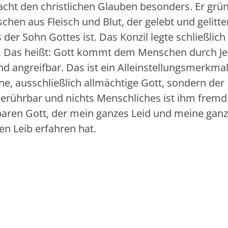
acht den christlichen Glauben besonders. Er grü
chen aus Fleisch und Blut, der gelebt und gelitte
 der Sohn Gottes ist. Das Konzil legte schließlich 
st. Das heißt: Gott kommt dem Menschen durch J
nd angreifbar. Das ist ein Alleinstellungsmerkma
ne, ausschließlich allmächtige Gott, sondern der
berührbar und nichts Menschliches ist ihm fremd
baren Gott, der mein ganzes Leid und meine gan
en Leib erfahren hat.