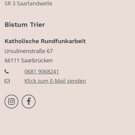
SR 3 Saarlandwelle
Bistum Trier
Katholische Rundfunkarbeit
Ursulinenstraße 67
66111
Saarbrücken
0681 9068241
Klick zum E-Mail senden
Bistum Trier auf Instragram
Bistum Trier auf Facebook