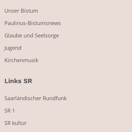
Unser Bistum
Paulinus-Bistumsnews
Glaube und Seelsorge
Jugend
Kirchenmusik
Links SR
Saarländischer Rundfunk
SR 1
SR kultur