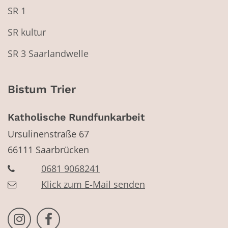
SR 1
SR kultur
SR 3 Saarlandwelle
Bistum Trier
Katholische Rundfunkarbeit
Ursulinenstraße 67
66111
Saarbrücken
0681 9068241
Klick zum E-Mail senden
Bistum Trier auf Instragram
Bistum Trier auf Facebook