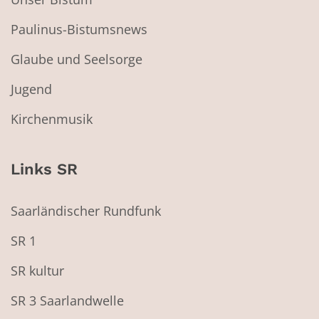
Paulinus-Bistumsnews
Glaube und Seelsorge
Jugend
Kirchenmusik
Links SR
Saarländischer Rundfunk
SR 1
SR kultur
SR 3 Saarlandwelle