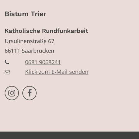
Bistum Trier
Katholische Rundfunkarbeit
Ursulinenstraße 67
66111
Saarbrücken
0681 9068241
Klick zum E-Mail senden
Bistum Trier auf Instragram
Bistum Trier auf Facebook