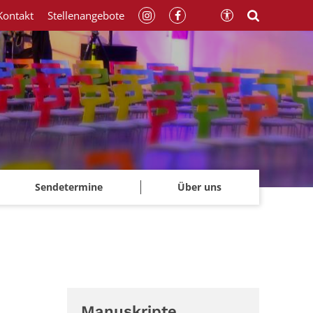
Kontakt
Stellenangebote
Sendetermine
Über uns
Manuskripte