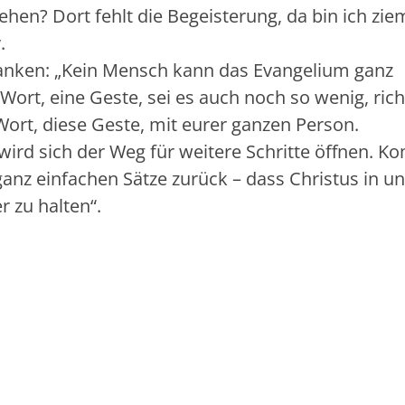
ehen? Dort fehlt die Begeisterung, da bin ich zie
.
danken: „Kein Mensch kann das Evangelium ganz
 Wort, eine Geste, sei es auch noch so wenig, rich
 Wort, diese Geste, mit eurer ganzen Person.
, wird sich der Weg für weitere Schritte öffnen. 
anz einfachen Sätze zurück – dass Christus in u
r zu halten“.