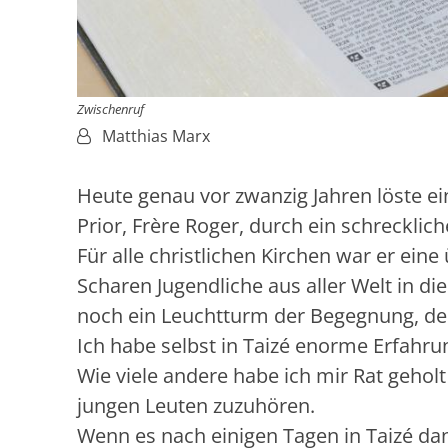
Zwischenruf
Von:
Matthias Marx
Heute genau vor zwanzig Jahren löste ei
Prior, Frère Roger, durch ein schreckli
Für alle christlichen Kirchen war er eine
Scharen Jugendliche aus aller Welt in di
noch ein Leuchtturm der Begegnung, der
Ich habe selbst in Taizé enorme Erfah
Wie viele andere habe ich mir Rat geholt
jungen Leuten zuzuhören.
Wenn es nach einigen Tagen in Taizé da