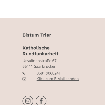
Bistum Trier
Katholische
Rundfunkarbeit
Ursulinenstraße 67
66111
Saarbrücken
0681 9068241
Klick zum E-Mail senden
Bistum Trier auf Instragram
Bistum Trier auf Facebook