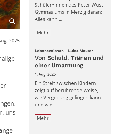
Schüler*innen des Peter-Wust-
Gymnasiums in Merzig daran:
Alles kann ...
Mehr
Aug. 2025
:
Lebenszeichen - Luisa Maurer
Von Schuld, Tränen und
malige
einer Umarmung
1. Aug. 2026
Ein Streit zwischen Kindern
mer
zeigt auf berührende Weise,
wie Vergebung gelingen kann –
ungen.
und wie ...
r, uns
Mehr
bange