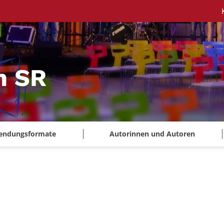
m SR
endungsformate
Autorinnen und Autoren