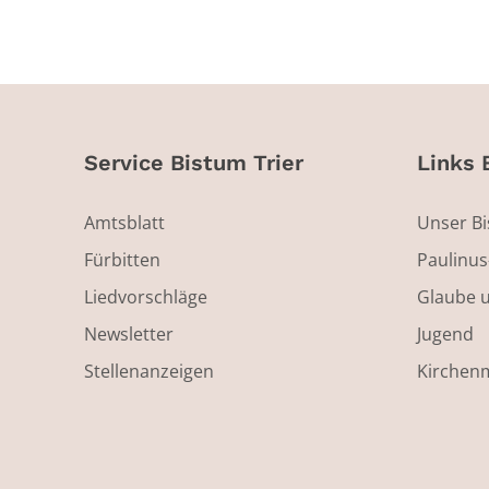
Service Bistum Trier
Links 
Amtsblatt
Unser B
Fürbitten
Paulinu
Liedvorschläge
Glaube 
Newsletter
Jugend
Stellenanzeigen
Kirchen