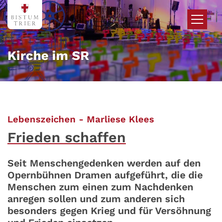
Zum Inhalt springen
Kirche im SR
:
Lebenszeichen - Marliese Klees
Frieden schaffen
Seit Menschengedenken werden auf den
Opernbühnen Dramen aufgeführt, die die
Menschen zum einen zum Nachdenken
anregen sollen und zum anderen sich
besonders gegen Krieg und für Versöhnung