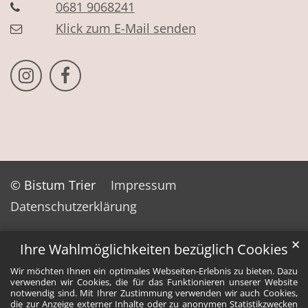
0681 9068241
Klick zum E-Mail senden
Bistum Trier auf Instragram
Bistum Trier auf Facebook
© Bistum Trier
Impressum
Datenschutzerklärung
✕
Ihre Wahlmöglichkeiten bezüglich Cookies
Wir möchten Ihnen ein optimales Webseiten-Erlebnis zu bieten. Dazu
verwenden wir Cookies, die für das Funktionieren unserer Website
notwendig sind. Mit Ihrer Zustimmung verwenden wir auch Cookies,
die zur Anzeige externer Inhalte oder zu anonymen Statistikzwecken