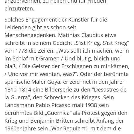
anzuerkennen, zu heilen und für Frieden
einzutreten.
Solches Engagement der Künstler für die
Leidenden gibt es schon seit
Menschengedenken. Matthias Claudius etwa
schreibt in seinem Gedicht „S’ist Krieg. S’ist Krieg“
von 1778 die Zeilen: „Was sollt ich machen, wenn
im Schlaf mit Grämen / Und blutig, bleich und
blaß, / Die Geister der Erschlagnen zu mir kämen,
/ Und vor mir weinten, was?“. Oder der berühmte
spanische Maler Goya: er zeichnet in den Jahren
1810–1814 eine Bilderserie zu den "Desastres de
la Guerra", den Schrecken des Krieges. Sein
Landsmann Pablo Picasso malt 1938 sein
berühmtes Bild „Guernica“ als Protest gegen den
Krieg und Benjamin Britten schreibt Anfang der
1960er Jahre sein „War Requiem“, mit dem die