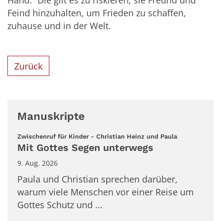
Hand.“ Die gilt es zu riskieren; sie Freund und
Feind hinzuhalten, um Frieden zu schaffen,
zuhause und in der Welt.
Zurück
Manuskripte
:
Zwischenruf für Kinder - Christian Heinz und Paula
Mit Gottes Segen unterwegs
9. Aug. 2026
Paula und Christian sprechen darüber,
warum viele Menschen vor einer Reise um
Gottes Schutz und ...