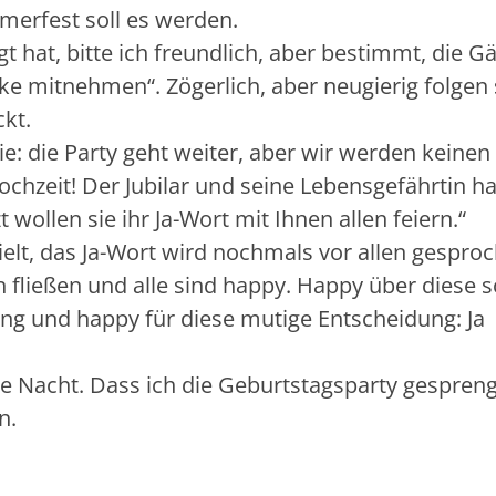
merfest soll es werden.
 hat, bitte ich freundlich, aber bestimmt, die G
ke mitnehmen“. Zögerlich, aber neugierig folgen 
ckt.
ie: die Party geht weiter, aber wir werden keinen
chzeit! Der Jubilar und seine Lebensgefährtin h
 wollen sie ihr Ja-Wort mit Ihnen allen feiern.“
elt, das Ja-Wort wird nochmals vor allen gespro
 fließen und alle sind happy. Happy über diese 
g und happy für diese mutige Entscheidung: Ja
 die Nacht. Dass ich die Geburtstagsparty gespren
n.