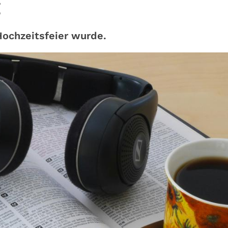
g
Hochzeitsfeier wurde.