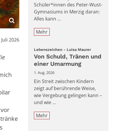
Schüler*innen des Peter-Wust-
Gymnasiums in Merzig daran:
Alles kann ...
Mehr
m:
. Juli 2026
:
Lebenszeichen - Luisa Maurer
Von Schuld, Tränen und
ie
einer Umarmung
1. Aug. 2026
 mich
Ein Streit zwischen Kindern
zeigt auf berührende Weise,
ilar
wie Vergebung gelingen kann –
und wie ...
 vor
Mehr
etränke
s