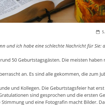
Datu
5
 und ich habe eine schlechte Nachricht für Sie: d
 rund 50 Geburtstagsgästen. Die meisten haben
berrascht an. Es sind alle gekommen, die zum Jub
unde und Kollegen. Die Geburtstagsfeier hat erst
Gratulationen sind gesprochen und die ersten G
ne Stimmung und eine Fotografin macht Bilder. Da