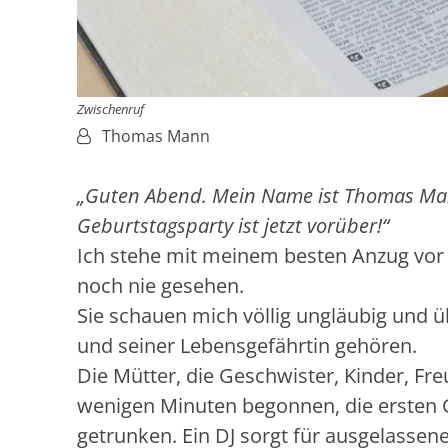
Zwischenruf
Von:
Thomas Mann
„Guten Abend. Mein Name ist Thomas Mann
Geburtstagsparty ist jetzt vorüber!“
Ich stehe mit meinem besten Anzug vor
noch nie gesehen.
Sie schauen mich völlig ungläubig und ü
und seiner Lebensgefährtin gehören.
Die Mütter, die Geschwister, Kinder, Fre
wenigen Minuten begonnen, die ersten 
getrunken. Ein DJ sorgt für ausgelasse