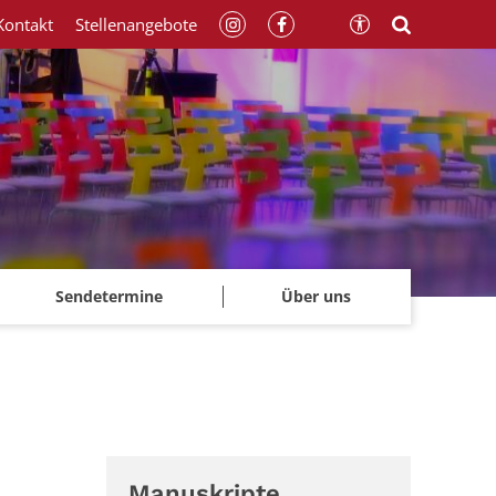
Kontakt
Stellenangebote
Sendetermine
Über uns
Manuskripte