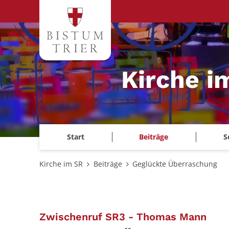
Zum Inhalt springen
Kirche i
Start
Beiträge
S
Kirche im SR
Beiträge
Geglückte Überraschung
:
Zwischenruf SR3 - Thomas Mann