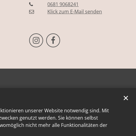
0681 9068241
Klick zum E-Mail senden
Bistum Trier auf Instragram
Bistum Trier auf Facebook
✕
nktionieren unserer Website notwendig sind. Mit
kzwecken genutzt werden. Sie können selbst
 womöglich nicht mehr alle Funktionalitäten der