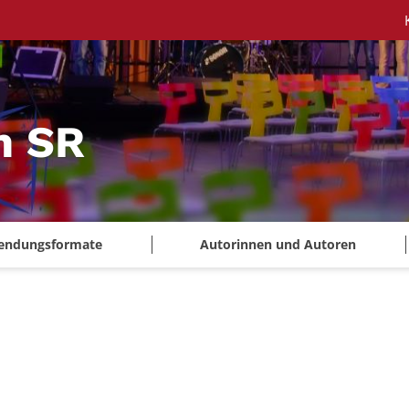
m SR
endungsformate
Autorinnen und Autoren