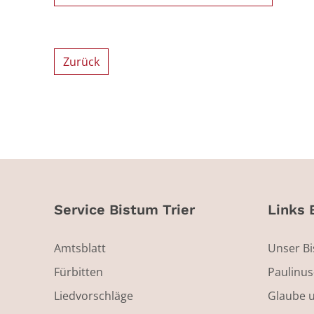
Zurück
Service Bistum Trier
Links 
Amtsblatt
Unser B
Fürbitten
Paulinu
Liedvorschläge
Glaube 