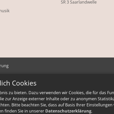
SR 3 Saarlandwelle
musik
ärung
lich Cookies
nis zu bieten. Dazu verwenden wir Cookies, die für das Fu
e zur Anzeige externer Inhalte oder zu anonymen Statisti
ten. Bitte beachten Sie, dass auf Basis Ihrer Einstellungen
en finden Sie in unserer
Datenschutzerklärung
.