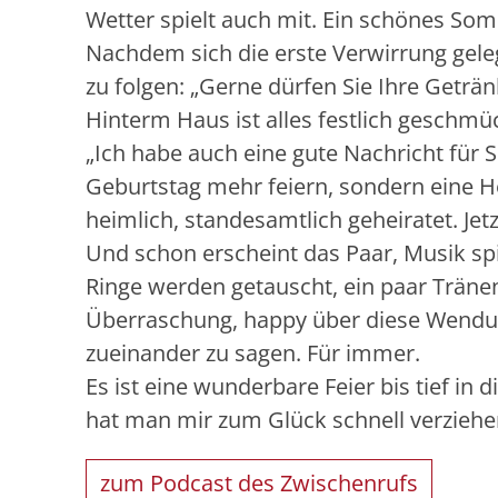
Wetter spielt auch mit. Ein schönes Som
Nachdem sich die erste Verwirrung gelegt
zu folgen: „Gerne dürfen Sie Ihre Geträn
Hinterm Haus ist alles festlich geschmü
„Ich habe auch eine gute Nachricht für S
Geburtstag mehr feiern, sondern eine Ho
heimlich, standesamtlich geheiratet. Jetzt
Und schon erscheint das Paar, Musik spi
Ringe werden getauscht, ein paar Tränen
Überraschung, happy über diese Wendun
zueinander zu sagen. Für immer.
Es ist eine wunderbare Feier bis tief in
hat man mir zum Glück schnell verziehe
zum Podcast des Zwischenrufs