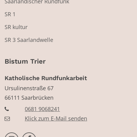
Saarländischer Rundfunk
SR 1
SR kultur
SR 3 Saarlandwelle
Bistum Trier
Katholische Rundfunkarbeit
Ursulinenstraße 67
66111
Saarbrücken
0681 9068241
Klick zum E-Mail senden
Bistum Trier auf Instragram
Bistum Trier auf Facebook