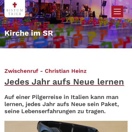
Zum Inhalt springen
Kirche im SR
:
Zwischenruf - Christian Heinz
Jedes Jahr aufs Neue lernen
Auf einer Pilgerreise in Italien kann man
lernen, jedes Jahr aufs Neue sein Paket,
seine Lebenserfahrungen zu tragen.