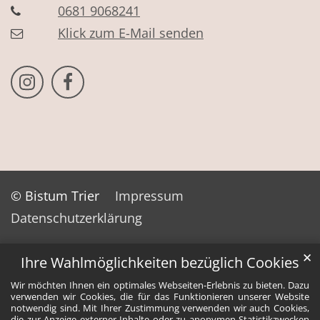
0681 9068241
Klick zum E-Mail senden
Bistum Trier auf Instragram
Bistum Trier auf Facebook
© Bistum Trier
Impressum
Datenschutzerklärung
✕
Ihre Wahlmöglichkeiten bezüglich Cookies
Wir möchten Ihnen ein optimales Webseiten-Erlebnis zu bieten. Dazu
verwenden wir Cookies, die für das Funktionieren unserer Website
notwendig sind. Mit Ihrer Zustimmung verwenden wir auch Cookies,
die zur Anzeige externer Inhalte oder zu anonymen Statistikzwecken