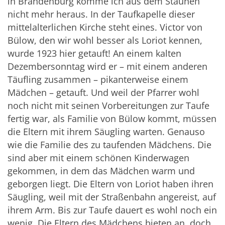
in Brandenburg komme ich aus dem Staunen
nicht mehr heraus. In der Taufkapelle dieser
mittelalterlichen Kirche steht eines. Victor von
Bülow, den wir wohl besser als Loriot kennen,
wurde 1923 hier getauft! An einem kalten
Dezembersonntag wird er – mit einem anderen
Täufling zusammen – pikanterweise einem
Mädchen – getauft. Und weil der Pfarrer wohl
noch nicht mit seinen Vorbereitungen zur Taufe
fertig war, als Familie von Bülow kommt, müssen
die Eltern mit ihrem Säugling warten. Genauso
wie die Familie des zu taufenden Mädchens. Die
sind aber mit einem schönen Kinderwagen
gekommen, in dem das Mädchen warm und
geborgen liegt. Die Eltern von Loriot haben ihren
Säugling, weil mit der Straßenbahn angereist, auf
ihrem Arm. Bis zur Taufe dauert es wohl noch ein
wenig. Die Eltern des Mädchens bieten an, doch