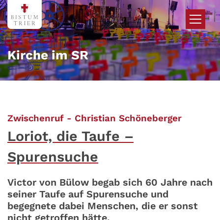
Zum Inhalt springen
Kirche im SR
:
Zwischenruf - Christian Schöneberger
Loriot, die Taufe –
Spurensuche
Victor von Bülow begab sich 60 Jahre nach
seiner Taufe auf Spurensuche und
begegnete dabei Menschen, die er sonst
nicht getroffen hätte.