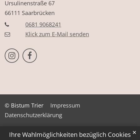
Ursulinenstraße 67
66111
Saarbrücken
0681 9068241
Klick zum E-Mail senden
Bistum Trier auf Instragram
Bistum Trier auf Facebook
© Bistum Trier
Impressum
Datenschutzerklärung
✕
Ihre Wahlmöglichkeiten bezüglich Cookies