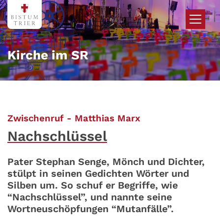
Zum Inhalt springen
Kirche im SR
:
Zwischenruf - Matthias Marx
Nachschlüssel
Pater Stephan Senge, Mönch und Dichter,
stülpt in seinen Gedichten Wörter und
Silben um. So schuf er Begriffe, wie
“Nachschlüssel”, und nannte seine
Wortneuschöpfungen “Mutanfälle”.