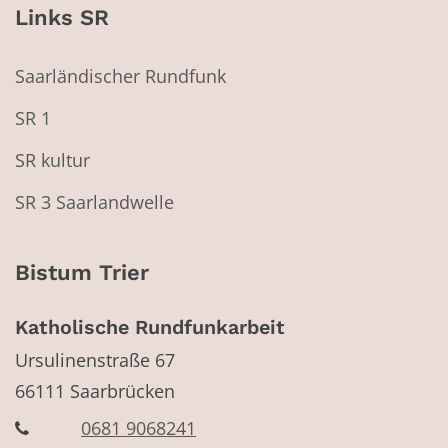
Links SR
Saarländischer Rundfunk
SR 1
SR kultur
SR 3 Saarlandwelle
Bistum Trier
Katholische Rundfunkarbeit
Ursulinenstraße 67
66111
Saarbrücken
0681 9068241