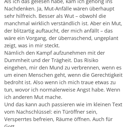
Als ich das gelesen habe, kam ich gehörig ins
Nachdenken. Ja, Mut-Anfälle wären überhaupt
sehr hilfreich. Besser als Wut – obwohl die
manchmal wirklich verständlich ist. Aber ein Mut,
der blitzartig auftaucht, der mich anfällt – das
wäre ein Vorgang, der überraschend, ungeplant
zeigt, was in mir steckt.
Nämlich den Kampf aufzunehmen mit der
Dummheit und der Trägheit. Das Risiko
eingehen, mir den Mund zu verbrennen, wenn es
um einen Menschen geht, wenn die Gerechtigkeit
bedroht ist. Also wenn ich mich traue etwas zu
tun, wovor ich normalerweise Angst habe. Wenn
ich anderen Mut mache.
Und das kann auch passieren wie im kleinen Text
vom Nachschlüssel: ein Türöffner sein,
Versperrtes befreien, Räume öffnen. Auch für
Gott.