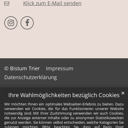
Klick zum E-Mail senden
Bistum Trier auf Instragram
Bistum Trier auf Facebook
© Bistum Trier
Impressum
Datenschutzerklärung
✕
Ihre Wahlmöglichkeiten bezüglich Cookies
Wir möchten Ihnen ein optimales Webseiten-Erlebnis zu bieten. Dazu
verwenden wir Cookies, die für das Funktionieren unserer Website
notwendig sind. Mit Ihrer Zustimmung verwenden wir auch Cookies,
die zur Anzeige externer Inhalte oder zu anonymen Statistikzwecken
genutzt werden. Sie können selbst entscheiden, welche Kategorien Sie
zulassen möchten. Bitte beachten Sie, dass auf Basis Ihrer