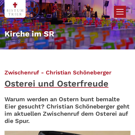
Zum Inhalt springen
Kirche im SR
:
Zwischenruf - Christian Schöneberger
Osterei und Osterfreude
Warum werden an Ostern bunt bemalte
Eier gesucht? Christian Schöneberger geht
im aktuellen Zwischenruf dem Osterei auf
die Spur.