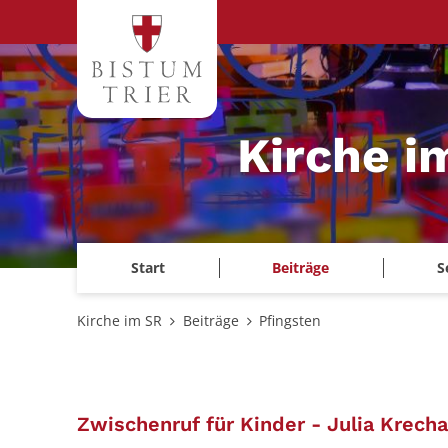
Zum Inhalt springen
Kirche i
Start
Beiträge
S
Kirche im SR
Beiträge
Pfingsten
Zwischenruf für Kinder - Julia Krech