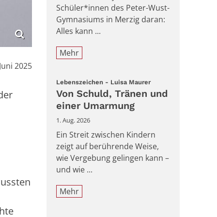
Schüler*innen des Peter-Wust-
Gymnasiums in Merzig daran:
Alles kann ...
Mehr
m:
 Juni 2025
:
Lebenszeichen - Luisa Maurer
Von Schuld, Tränen und
der
einer Umarmung
1. Aug. 2026
Ein Streit zwischen Kindern
zeigt auf berührende Weise,
wie Vergebung gelingen kann –
und wie ...
wussten
Mehr
chte