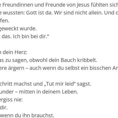
e Freundinnen und Freunde von Jesus fühlten sic
 wussten: Gott ist da. Wir sind nicht allein. Und 
fen.
 geweckt wurde.
das. Ich bin bei dir.“
n dein Herz:
as zu sagen, obwohl dein Bauch kribbelt.
re ärgern – auch wenn du selbst ein bisschen A
hritt machst und „Tut mir leid“ sagst.
under – mitten in deinem Leben.
rgiss nie:
dir.
 wenn du ihn brauchst.