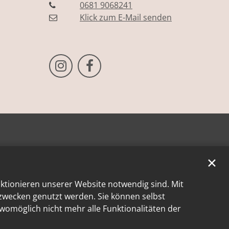
0681 9068241
Klick zum E-Mail senden
Bistum Trier auf Instragram
Bistum Trier auf Facebook
✕
nktionieren unserer Website notwendig sind. Mit
kzwecken genutzt werden. Sie können selbst
 womöglich nicht mehr alle Funktionalitäten der