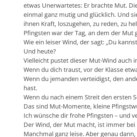
etwas Unerwartetes: Er brachte Mut. Di
einmal ganz mutig und glücklich. Und sie
ihnen Kraft, loszugehen, zu reden, zu hel
Pfingsten war der Tag, an dem der Mut
Wie ein leiser Wind, der sagt: „Du kannst 
Und heute?
Vielleicht pustet dieser Mut-Wind auch i
Wenn du dich traust, vor der Klasse etw
Wenn du jemanden verteidigst, den ande
hast.
Wenn du nach einem Streit den ersten Sc
Das sind Mut-Momente, kleine Pfingstw
Ich wünsche dir frohe Pfingsten – und ve
Der Wind, der Mut macht, ist immer bei 
Manchmal ganz leise. Aber genau dann,