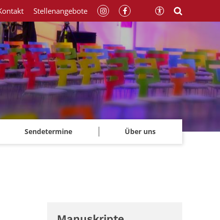
Kontakt
Stellenangebote
Sendetermine
Über uns
Manuskripte