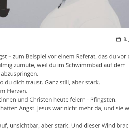
Datu
8.
st – zum Beispiel vor einem Referat, das du vor 
z mulmig zumute, weil du im Schwimmbad auf dem
t abzuspringen.
du dich traust. Ganz still, aber stark.
im Herzen.
innen und Christen heute feiern - Pfingsten.
hatten Angst. Jesus war nicht mehr da, und sie 
auf, unsichtbar, aber stark. Und dieser Wind bra