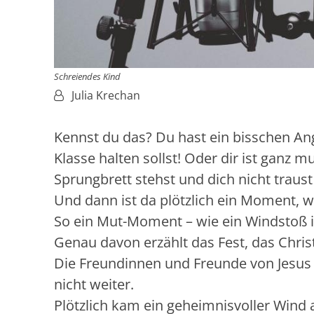
Schreiendes Kind
Von:
Julia Krechan
Kennst du das? Du hast ein bisschen Ang
Klasse halten sollst! Oder dir ist gan
Sprungbrett stehst und dich nicht traus
Und dann ist da plötzlich ein Moment, wo 
So ein Mut-Moment – wie ein Windstoß 
Genau davon erzählt das Fest, das Christ
Die Freundinnen und Freunde von Jesus 
nicht weiter.
Plötzlich kam ein geheimnisvoller Wind 