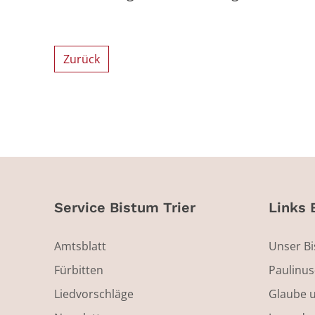
Zurück
Service Bistum Trier
Links 
Amtsblatt
Unser B
Fürbitten
Paulinu
Liedvorschläge
Glaube 