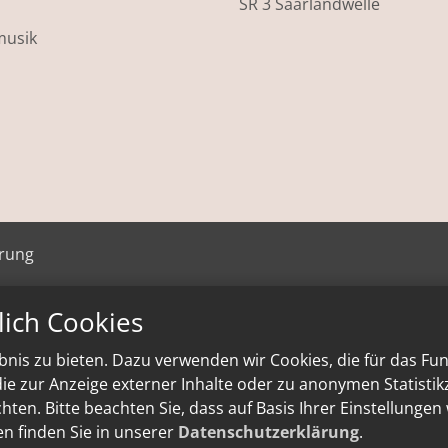
SR 3 Saarlandwelle
musik
ärung
lich Cookies
nis zu bieten. Dazu verwenden wir Cookies, die für das Fu
e zur Anzeige externer Inhalte oder zu anonymen Statisti
ten. Bitte beachten Sie, dass auf Basis Ihrer Einstellungen
en finden Sie in unserer
Datenschutzerklärung
.