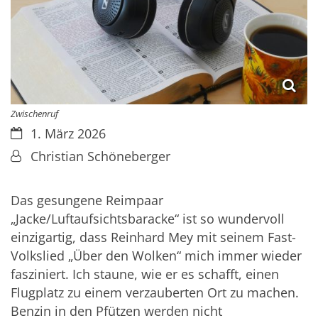
Zwischenruf
Datum:
1. März 2026
Von:
Christian Schöneberger
Das gesungene Reimpaar
„Jacke/Luftaufsichtsbaracke“ ist so wundervoll
einzigartig, dass Reinhard Mey mit seinem Fast-
Volkslied „Über den Wolken“ mich immer wieder
fasziniert. Ich staune, wie er es schafft, einen
Flugplatz zu einem verzauberten Ort zu machen.
Benzin in den Pfützen werden nicht