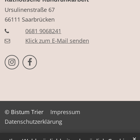
Ursulinenstraße 67
66111
Saarbrücken
0681 9068241
Klick zum E-Mail senden
Bistum Trier auf Instragram
Bistum Trier auf Facebook
© Bistum Trier
Impressum
Datenschutzerklärung
✕