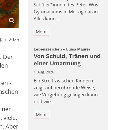
Schüler*innen des Peter-Wust-
Gymnasiums in Merzig daran:
Alles kann ...
Mehr
:
 Jan. 2025
:
Lebenszeichen - Luisa Maurer
Von Schuld, Tränen und
. Der
einer Umarmung
den
1. Aug. 2026
Ein Streit zwischen Kindern
en -
zeigt auf berührende Weise,
enschen
wie Vergebung gelingen kann –
und wie ...
einer
Mehr
 viele,
n. Aber