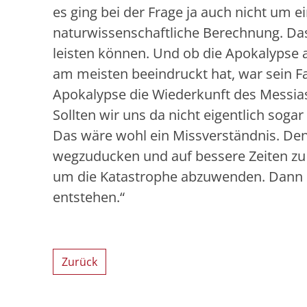
es ging bei der Frage ja auch nicht um
naturwissenschaftliche Berechnung. Das 
leisten können. Und ob die Apokalypse a
am meisten beeindruckt hat, war sein Faz
Apokalypse die Wiederkunft des Messias.
Sollten wir uns da nicht eigentlich soga
Das wäre wohl ein Missverständnis. Denn
wegzuducken und auf bessere Zeiten zu wa
um die Katastrophe abzuwenden. Dann k
entstehen.“
Zurück