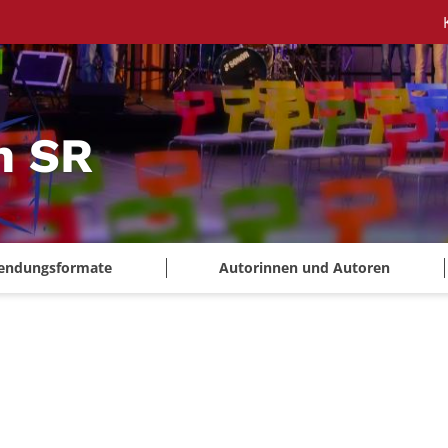
m SR
endungsformate
Autorinnen und Autoren