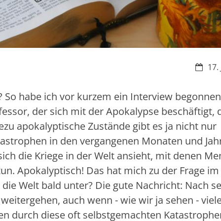
Datum
17.
r? So habe ich vor kurzem ein Interview begonnen
ssor, der sich mit der Apokalypse beschäftigt, 
zu apokalyptische Zustände gibt es ja nicht nur
katastrophen in den vergangenen Monaten und Jahr
ch die Kriege in der Welt ansieht, mit denen M
. Apokalyptisch! Das hat mich zu der Frage im
 die Welt bald unter? Die gute Nachricht: Nach s
itergehen, auch wenn - wie wir ja sehen - viele,
en durch diese oft selbstgemachten Katastrophe