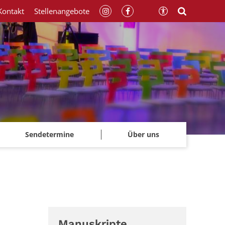
Kontakt
Stellenangebote
Sendetermine
Über uns
Manuskripte