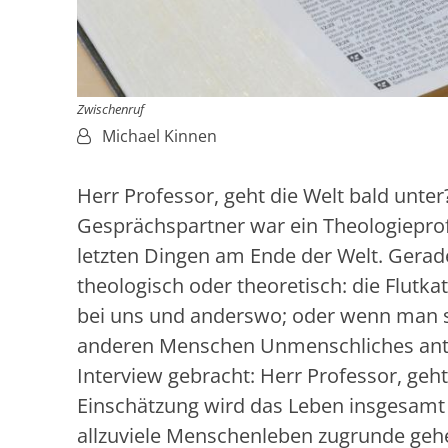
Zwischenruf
Von:
Michael Kinnen
Herr Professor, geht die Welt bald unte
Gesprächspartner war ein Theologieprofe
letzten Dingen am Ende der Welt. Gerade
theologisch oder theoretisch: die Flut
bei uns und anderswo; oder wenn man si
anderen Menschen Unmenschliches antun
Interview gebracht: Herr Professor, geht
Einschätzung wird das Leben insgesamt we
allzuviele Menschenleben zugrunde geh