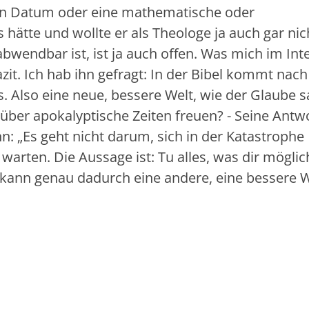
 ein Datum oder eine mathematische oder
hätte und wollte er als Theologe ja auch gar nic
bwendbar ist, ist ja auch offen. Was mich im Int
it. Ich hab ihn gefragt: In der Bibel kommt nach
 Also eine neue, bessere Welt, wie der Glaube s
r über apokalyptische Zeiten freuen? - Seine Antwo
: „Es geht nicht darum, sich in der Katastrophe
rten. Die Aussage ist: Tu alles, was dir möglich
ann genau dadurch eine andere, eine bessere W