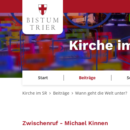
Zum Inhalt springen
Kirche i
Start
Beiträge
S
Kirche im SR
Beiträge
Wann geht die Welt unter?
:
Zwischenruf - Michael Kinnen