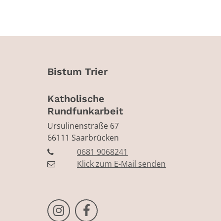
Bistum Trier
Katholische
Rundfunkarbeit
Ursulinenstraße 67
66111
Saarbrücken
0681 9068241
Klick zum E-Mail senden
Bistum Trier auf Instragram
Bistum Trier auf Facebook