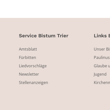
Service Bistum Trier
Links 
Amtsblatt
Unser B
Fürbitten
Paulinu
Liedvorschläge
Glaube 
Newsletter
Jugend
Stellenanzeigen
Kirchen