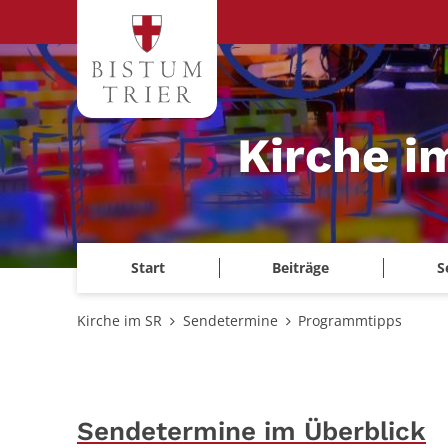
Zum Inhalt springen
Kirche i
Start
Beiträge
S
Kirche im SR
Sendetermine
Programmtipps
Sendetermine im Überblick