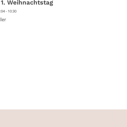
1. Weihnachtstag
04 - 10:30
ler