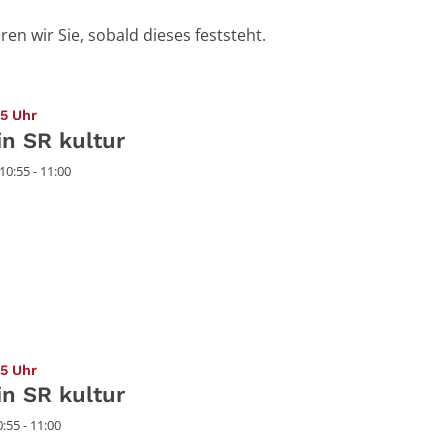
n wir Sie, sobald dieses feststeht.
:
5 Uhr
n SR kultur
0:55 - 11:00
:
5 Uhr
n SR kultur
:55 - 11:00