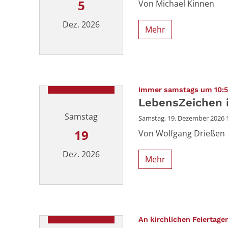
5
Von Michael Kinnen
Dez. 2026
Mehr
Datum: 5. Dezember 2026
Immer samstags um 10:5
LebensZeichen i
Samstag
Samstag, 19. Dezember 2026 1
19
Von Wolfgang Drießen
Dez. 2026
Mehr
Datum: 19. Dezember 2026
An kirchlichen Feiertage