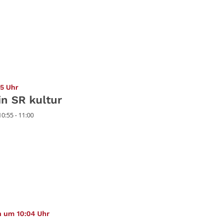
:
5 Uhr
n SR kultur
0:55 - 11:00
:
n um 10:04 Uhr