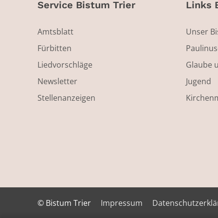
Service Bistum Trier
Links 
Amtsblatt
Unser B
Fürbitten
Paulinu
Liedvorschläge
Glaube 
Newsletter
Jugend
Stellenanzeigen
Kirchen
© Bistum Trier
Impressum
Datenschutzerkl