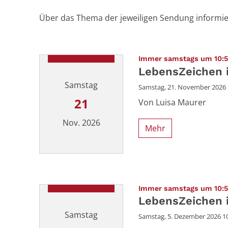
Über das Thema der jeweiligen Sendung informiere
Immer samstags um 10:5
LebensZeichen i
Samstag
Samstag, 21. November 2026 1
21
Von Luisa Maurer
Nov. 2026
Mehr
Datum: 21. November 2026
Immer samstags um 10:5
LebensZeichen i
Samstag
Samstag, 5. Dezember 2026 10