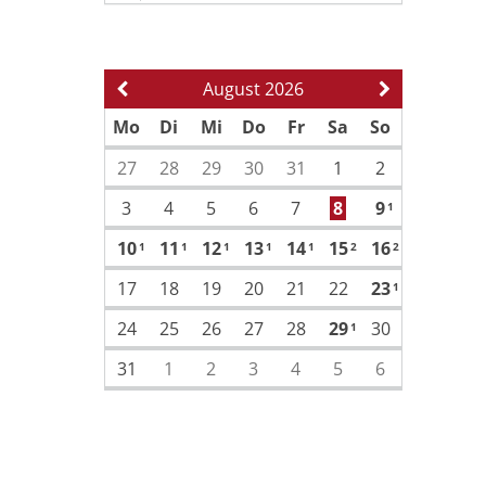
August 2026
Vorherige Seite
Nächste Sei
Mo
Di
Mi
Do
Fr
Sa
So
27
28
29
30
31
1
2
3
4
5
6
7
8
9
1
10
11
12
13
14
15
16
1
1
1
1
1
2
2
17
18
19
20
21
22
23
1
24
25
26
27
28
29
30
1
31
1
2
3
4
5
6