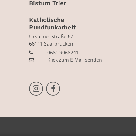
Bistum Trier
Katholische
Rundfunkarbeit
Ursulinenstraße 67
66111
Saarbrücken
0681 9068241
Klick zum E-Mail senden
Bistum Trier auf Instragram
Bistum Trier auf Facebook