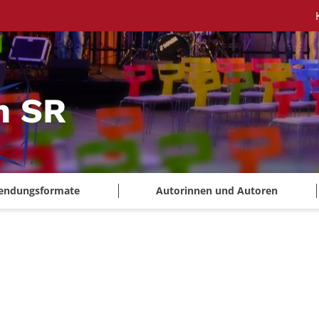
m SR
endungsformate
Autorinnen und Autoren