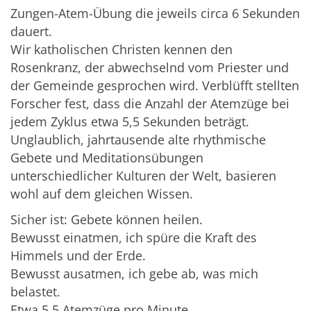
Zungen-Atem-Übung die jeweils circa 6 Sekunden
dauert.
Wir katholischen Christen kennen den
Rosenkranz, der abwechselnd vom Priester und
der Gemeinde gesprochen wird. Verblüfft stellten
Forscher fest, dass die Anzahl der Atemzüge bei
jedem Zyklus etwa 5,5 Sekunden beträgt.
Unglaublich, jahrtausende alte rhythmische
Gebete und Meditationsübungen
unterschiedlicher Kulturen der Welt, basieren
wohl auf dem gleichen Wissen.
Sicher ist: Gebete können heilen.
Bewusst einatmen, ich spüre die Kraft des
Himmels und der Erde.
Bewusst ausatmen, ich gebe ab, was mich
belastet.
Etwa 5,5 Atemzüge pro Minute.