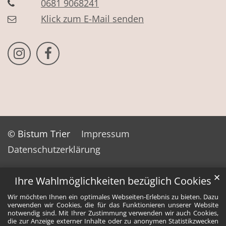
0681 9068241
Klick zum E-Mail senden
Bistum Trier auf Instragram
Bistum Trier auf Facebook
© Bistum Trier
Impressum
Datenschutzerklärung
✕
Ihre Wahlmöglichkeiten bezüglich Cookies
Wir möchten Ihnen ein optimales Webseiten-Erlebnis zu bieten. Dazu
verwenden wir Cookies, die für das Funktionieren unserer Website
notwendig sind. Mit Ihrer Zustimmung verwenden wir auch Cookies,
die zur Anzeige externer Inhalte oder zu anonymen Statistikzwecken