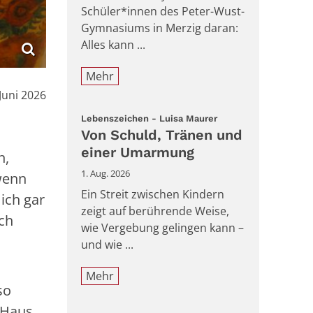
Schüler*innen des Peter-Wust-
Gymnasiums in Merzig daran:
Alles kann ...
Mehr
:
 Juni 2026
:
Lebenszeichen - Luisa Maurer
Von Schuld, Tränen und
einer Umarmung
n,
1. Aug. 2026
wenn
Ein Streit zwischen Kindern
ich gar
zeigt auf berührende Weise,
uch
wie Vergebung gelingen kann –
und wie ...
Mehr
so
 Haus