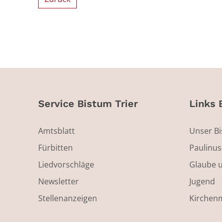
Service Bistum Trier
Links 
Amtsblatt
Unser B
Fürbitten
Paulinu
Liedvorschläge
Glaube 
Newsletter
Jugend
Stellenanzeigen
Kirchen