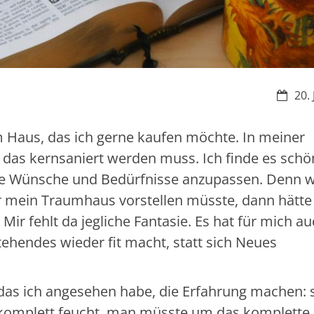
Datum
20.
m Haus, das ich gerne kaufen möchte. In meiner
, das kernsaniert werden muss. Ich finde es schö
ine Wünsche und Bedürfnisse anzupassen. Denn 
ir mein Traumhaus vorstellen müsste, dann hätte 
ir fehlt da jegliche Fantasie. Es hat für mich a
ehendes wieder fit macht, statt sich Neues
 das ich angesehen habe, die Erfahrung machen: 
war komplett feucht, man müsste um das komplette