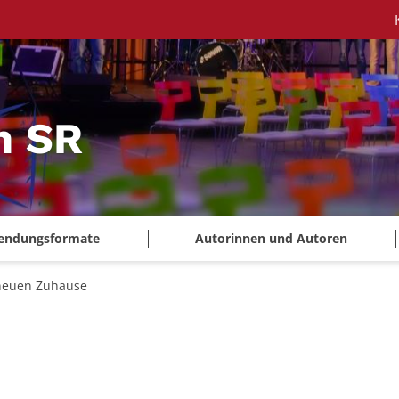
m SR
endungsformate
Autorinnen und Autoren
neuen Zuhause