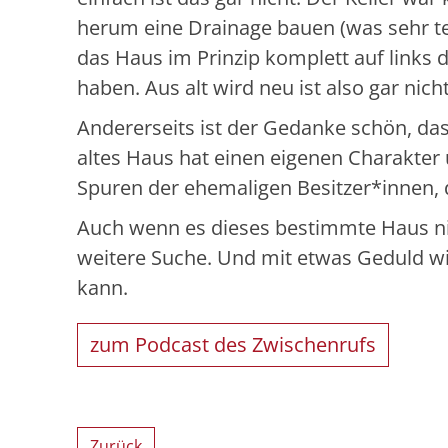
herum eine Drainage bauen (was sehr t
das Haus im Prinzip komplett auf links d
haben. Aus alt wird neu ist also gar nich
Andererseits ist der Gedanke schön, d
altes Haus hat einen eigenen Charakter u
Spuren der ehemaligen Besitzer*innen, d
Auch wenn es dieses bestimmte Haus nic
weitere Suche. Und mit etwas Geduld wir
kann.
zum Podcast des Zwischenrufs
Zurück