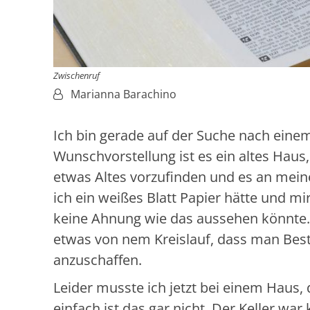
Zwischenruf
Von:
Marianna Barachino
Ich bin gerade auf der Suche nach eine
Wunschvorstellung ist es ein altes Haus
etwas Altes vorzufinden und es an me
ich ein weißes Blatt Papier hätte und m
keine Ahnung wie das aussehen könnte. M
etwas von nem Kreislauf, dass man Best
anzuschaffen.
Leider musste ich jetzt bei einem Haus,
einfach ist das gar nicht. Der Keller 