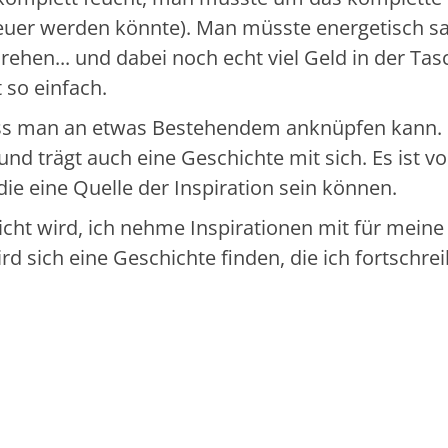
euer werden könnte). Man müsste energetisch sa
rehen... und dabei noch echt viel Geld in der Tas
t so einfach.
ass man an etwas Bestehendem anknüpfen kann. 
nd trägt auch eine Geschichte mit sich. Es ist vo
ie eine Quelle der Inspiration sein können.
ht wird, ich nehme Inspirationen mit für meine
d sich eine Geschichte finden, die ich fortschre