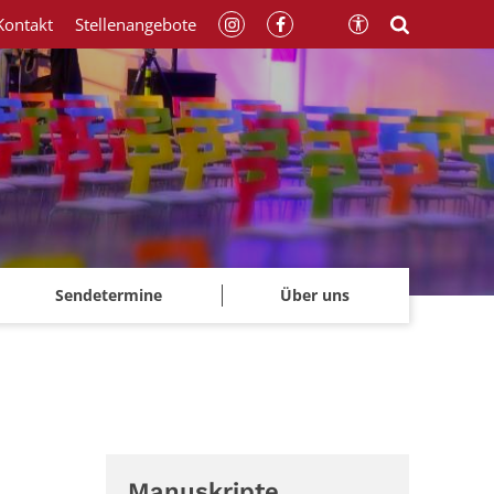
Kontakt
Stellenangebote
Sendetermine
Über uns
Manuskripte