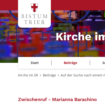
Zum Inhalt springen
Kirche i
Start
Beiträge
S
Kirche im SR
Beiträge
Auf der Suche nach einem 
:
Zwischenruf - Marianna Barachino