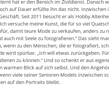
lernt hat er den Bereich im Zivildienst. Danach w
h auf Dauer erfüllte ihn das nicht. Inzwischen i
Geschäft. Seit 2011 besucht er als Hobby Altenh
Ich versuche meine Kunst, die für so viel Quatsc
für, damit teure Mode zu verkaufen, anders zu n
d auch mit Seele zu fotografieren.“ Das sieht ma
 wenn zu den Menschen, die er fotografiert, sch
de wird spürbar. „Ich will etwas zurückgeben. Fü
rdienen zu können.“ Und so schenkt er aus eigen
n warmen Blick auf sich selbst. Und den Angehö
enn viele seiner Senioren-Models inzwischen s
en auf den Portraits bleibt.