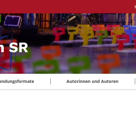
m SR
endungsformate
Autorinnen und Autoren