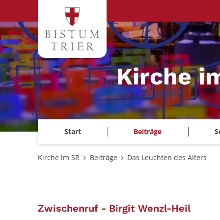
Zum Inhalt springen
Kirche i
Start
Beiträge
S
Kirche im SR
Beiträge
Das Leuchten des Alters
:
Zwischenruf - Birgit Wenzl-Heil