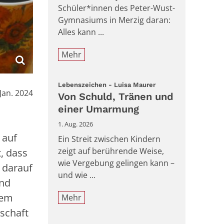
Schüler*innen des Peter-Wust-
Gymnasiums in Merzig daran:
Alles kann ...
Mehr
:
Lebenszeichen - Luisa Maurer
:
 Jan. 2024
Von Schuld, Tränen und
einer Umarmung
1. Aug. 2026
 auf
Ein Streit zwischen Kindern
zeigt auf berührende Weise,
, dass
wie Vergebung gelingen kann –
– darauf
und wie ...
und
nem
Mehr
lschaft