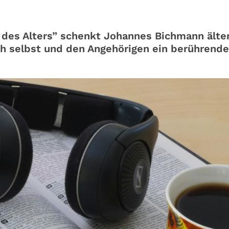
 des Alters” schenkt Johannes Bichmann älte
h selbst und den Angehörigen ein berührend