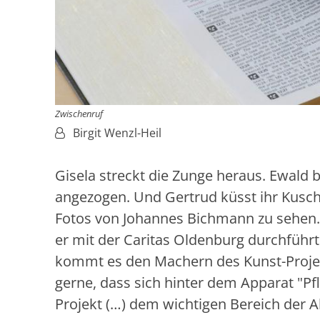
Zwischenruf
Von:
Birgit Wenzl-Heil
Gisela streckt die Zunge heraus. Ewald 
angezogen. Und Gertrud küsst ihr Kuschel
Fotos von Johannes Bichmann zu sehen. „
er mit der Caritas Oldenburg durchführt.
kommt es den Machern des Kunst-Projekt
gerne, dass sich hinter dem Apparat "P
Projekt (…) dem wichtigen Bereich der Al