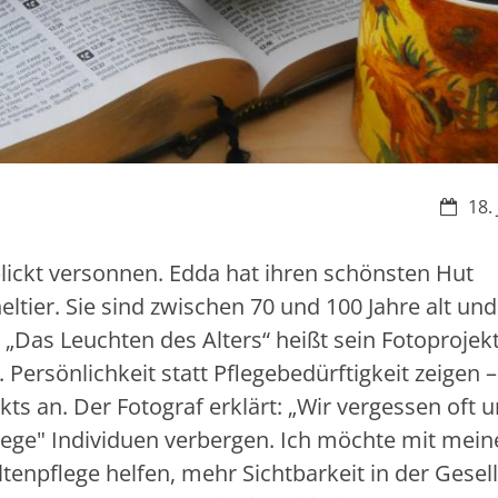
Datum
18.
blickt versonnen. Edda hat ihren schönsten Hut
tier. Sie sind zwischen 70 und 100 Jahre alt und
Das Leuchten des Alters“ heißt sein Fotoprojekt
 Persönlichkeit statt Pflegebedürftigkeit zeigen 
s an. Der Fotograf erklärt: „Wir vergessen oft 
flege" Individuen verbergen. Ich möchte mit mei
tenpflege helfen, mehr Sichtbarkeit in der Gesel