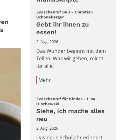
Zwischenruf SR3 - Christian
:
Schöneberger
ren
Gebt ihr ihnen zu
es
essen!
2. Aug. 2026
Das Wunder beginnt mit dem
Teilen: Was wir geben, reicht
für alle.
Mehr
Zwischenruf für Kinder - Lisa
:
Olschewski
Siehe, ich mache alles
neu
2. Aug. 2026
Das neue Schuljahr erinnert