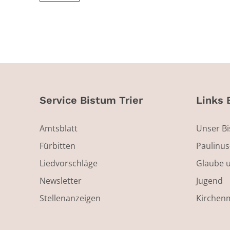
Service Bistum Trier
Links 
Amtsblatt
Unser B
Fürbitten
Paulinu
Liedvorschläge
Glaube 
Newsletter
Jugend
Stellenanzeigen
Kirchen