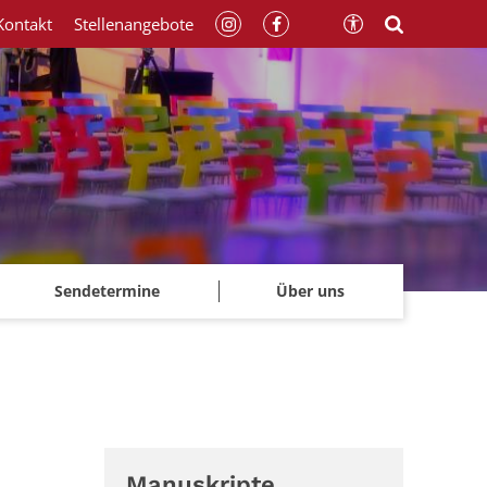
Kontakt
Stellenangebote
Sendetermine
Über uns
Manuskripte