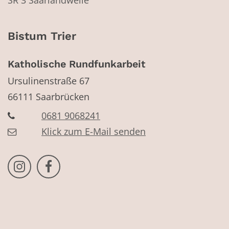
Bistum Trier
Katholische Rundfunkarbeit
Ursulinenstraße 67
66111
Saarbrücken
0681 9068241
Klick zum E-Mail senden
Bistum Trier auf Instragram
Bistum Trier auf Facebook