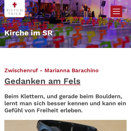
Zum Inhalt springen
Kirche im SR
:
Zwischenruf - Marianna Barachino
Gedanken am Fels
Beim Klettern, und gerade beim Bouldern,
lernt man sich besser kennen und kann ein
Gefühl von Freiheit erleben.