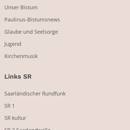
Unser Bistum
Paulinus-Bistumsnews
Glaube und Seelsorge
Jugend
Kirchenmusik
Links SR
Saarländischer Rundfunk
SR 1
SR kultur
SR 3 Saarlandwelle