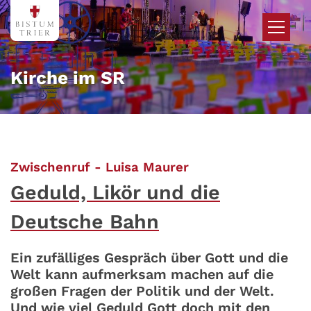
Zum Inhalt springen
Kirche im SR
:
Zwischenruf - Luisa Maurer
Geduld, Likör und die
Deutsche Bahn
Ein zufälliges Gespräch über Gott und die
Welt kann aufmerksam machen auf die
großen Fragen der Politik und der Welt.
Und wie viel Geduld Gott doch mit den