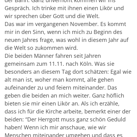
der Bahn. Ganz unverhofft kommen wir ins
Gespräch. Ich trinke mit ihnen einen Likör und
wir sprechen über Gott und die Welt.
Das war im vergangenen November. Es kommt
mir in den Sinn, wenn ich mich zu Beginn des
neuen Jahres frage, was wohl in diesem Jahr auf
die Welt so zukommen wird.
Die beiden Männer fahren seit Jahren
gemeinsam zum 11.11. nach Köln. Was sie
besonders an diesem Tag dort schätzen: Egal wie
alt man ist, woher man kommt, alle gehen
aufeinander zu und feiern miteinander. Das
geben die beiden an mich weiter. Ganz höflich
bieten sie mir einen Likör an. Als ich erzähle,
dass ich für die Kirche arbeite, bemerkt einer der
beiden: “Der Herrgott muss ganz schön Geduld
haben! Wenn ich mir anschaue, wie wir
Menschen miteinander umgehen und dass es