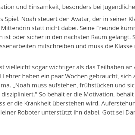
ation und Einsamkeit, besonders bei Jugendliche
 Spiel. Noah steuert den Avatar, der in seiner Kl
. Mittendrin statt nicht dabei. Seine Freunde kü
 ist oder sicher in den nächsten Raum gelangt. 
ssenarbeiten mitschreiben und muss die Klasse 
 ist vielleicht sogar wichtiger als das Teilhaben an
 Lehrer haben ein paar Wochen gebraucht, sich 
a. „Noah muss aufstehen, frühstücken und sic
diszipliniert." So behält er die Motivation, behält
s er die Krankheit überstehen wird. Auferstehu
leiner Roboter unterstützt ihn dabei. Gott sei Da