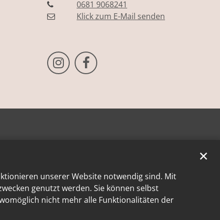
0681 9068241
Klick zum E-Mail senden
Bistum Trier auf Instragram
Bistum Trier auf Facebook
✕
nktionieren unserer Website notwendig sind. Mit
kzwecken genutzt werden. Sie können selbst
 womöglich nicht mehr alle Funktionalitäten der