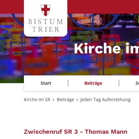
Zum Inhalt springen
Kirche i
Start
Beiträge
S
Kirche im SR
Beiträge
Jeden Tag Auferstehung
:
Zwischenruf SR 3 - Thomas Mann