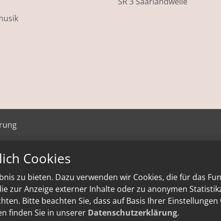
SR 3 Saarlandwelle
musik
ärung
lich Cookies
nis zu bieten. Dazu verwenden wir Cookies, die für das Fu
e zur Anzeige externer Inhalte oder zu anonymen Statisti
ten. Bitte beachten Sie, dass auf Basis Ihrer Einstellungen
en finden Sie in unserer
Datenschutzerklärung
.