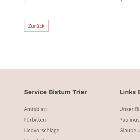
Zurück
Service Bistum Trier
Links 
Amtsblatt
Unser B
Fürbitten
Paulinu
Liedvorschläge
Glaube 