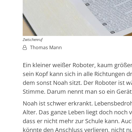
Zwischenruf
Von:
Thomas Mann
Ein kleiner weißer Roboter, kaum größe
sein Kopf kann sich in alle Richtungen d
dem sonst Noah sitzt. Der Roboter ist 
Stimme. Darum nennt man so ein Gerät au
Noah ist schwer erkrankt. Lebensbedrohl
Alter. Das ganze Leben liegt doch noch 
dass er nicht mehr zur Schule kann. Au
könnte den Anschluss verlieren, nicht n