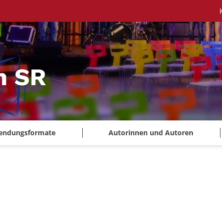
m SR
endungsformate
Autorinnen und Autoren