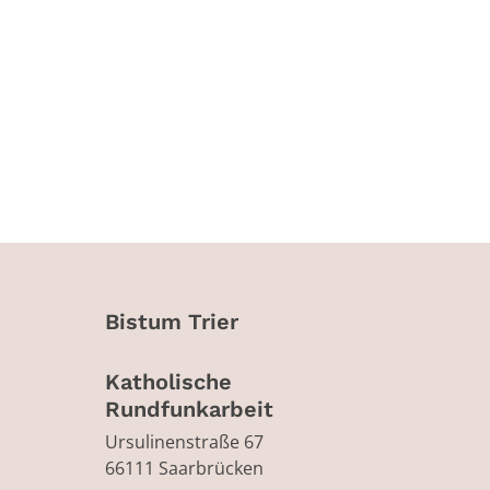
Bistum Trier
Katholische
Rundfunkarbeit
Ursulinenstraße 67
66111
Saarbrücken