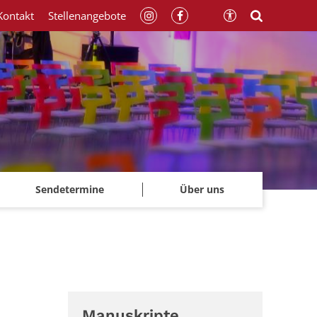
Kontakt
Stellenangebote
Sendetermine
Über uns
Manuskripte