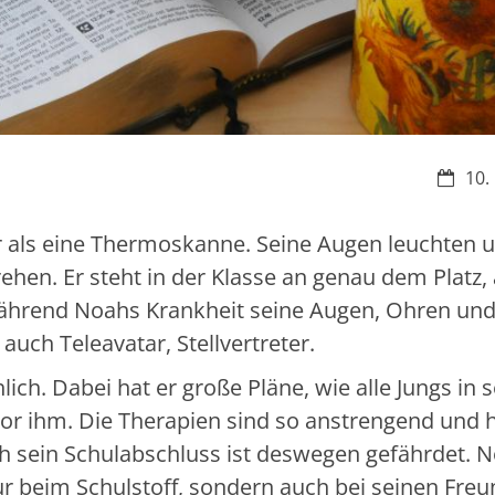
Datum
10.
r als eine Thermoskanne. Seine Augen leuchten 
rehen. Er steht in der Klasse an genau dem Platz,
während Noahs Krankheit seine Augen, Ohren un
ch Teleavatar, Stellvertreter.
ich. Dabei hat er große Pläne, wie alle Jungs in
vor ihm. Die Therapien sind so anstrengend und h
ch sein Schulabschluss ist deswegen gefährdet. 
ur beim Schulstoff, sondern auch bei seinen Freu