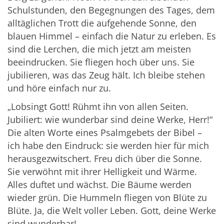
Schulstunden, den Begegnungen des Tages, dem
alltäglichen Trott die aufgehende Sonne, den
blauen Himmel – einfach die Natur zu erleben. Es
sind die Lerchen, die mich jetzt am meisten
beeindrucken. Sie fliegen hoch über uns. Sie
jubilieren, was das Zeug hält. Ich bleibe stehen
und höre einfach nur zu.
„Lobsingt Gott! Rühmt ihn von allen Seiten.
Jubiliert: wie wunderbar sind deine Werke, Herr!“
Die alten Worte eines Psalmgebets der Bibel –
ich habe den Eindruck: sie werden hier für mich
herausgezwitschert. Freu dich über die Sonne.
Sie verwöhnt mit ihrer Helligkeit und Wärme.
Alles duftet und wächst. Die Bäume werden
wieder grün. Die Hummeln fliegen von Blüte zu
Blüte. Ja, die Welt voller Leben. Gott, deine Werke
sind wunderbar!