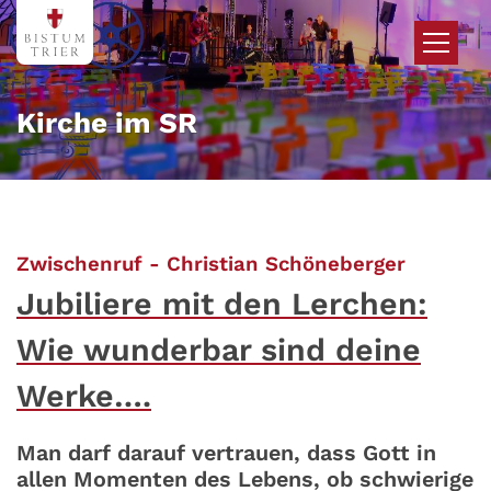
Zum Inhalt springen
Kirche im SR
:
Zwischenruf - Christian Schöneberger
Jubiliere mit den Lerchen:
Wie wunderbar sind deine
Werke….
Man darf darauf vertrauen, dass Gott in
allen Momenten des Lebens, ob schwierige