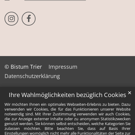
Bistum Trier auf Instragram
Bistum Trier auf Facebook
© Bistum Trier
Impressum
Datenschutzerklärung
✕
Ihre Wahlmöglichkeiten bezüglich Cookies
Wir möchten Ihnen ein optimales Webseiten-Erlebnis zu bieten. Dazu
verwenden wir Cookies, die für das Funktionieren unserer Website
notwendig sind. Mit Ihrer Zustimmung verwenden wir auch Cookies,
die zur Anzeige externer Inhalte oder zu anonymen Statistikzwecken
genutzt werden. Sie können selbst entscheiden, welche Kategorien Sie
zulassen möchten. Bitte beachten Sie, dass auf Basis Ihrer
Einstellungen womöglich nicht mehr alle Funktionalitäten der Seite zur