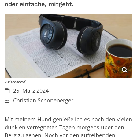
oder einfache, mitgeht.
Zwischenruf
Datum:
25. März 2024
Von:
Christian Schöneberger
Mit meinem Hund genieße ich es nach den vielen
dunklen verregneten Tagen morgens über den
Berg zu gehen. Noch vor den aufreibenden