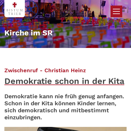
Zum Inhalt springen
Kirche im SR
:
Zwischenruf - Christian Heinz
Demokratie schon in der Kita
Demokratie kann nie früh genug anfangen.
Schon in der Kita können Kinder lernen,
sich demokratisch und mitbestimmt
einzubringen.