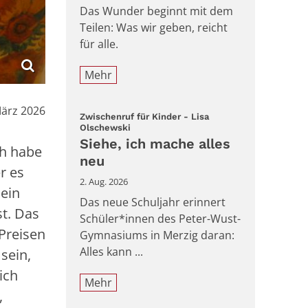
Das Wunder beginnt mit dem
Teilen: Was wir geben, reicht
für alle.
Mehr
März 2026
Zwischenruf für Kinder - Lisa
:
Olschewski
Siehe, ich mache alles
ch habe
neu
r es
2. Aug. 2026
ein
Das neue Schuljahr erinnert
t. Das
Schüler*innen des Peter-Wust-
 Preisen
Gymnasiums in Merzig daran:
Alles kann ...
sein,
ich
Mehr
,