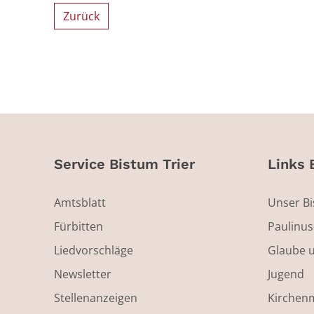
Zurück
Service Bistum Trier
Links 
Amtsblatt
Unser B
Fürbitten
Paulinu
Liedvorschläge
Glaube 
Newsletter
Jugend
Stellenanzeigen
Kirchen