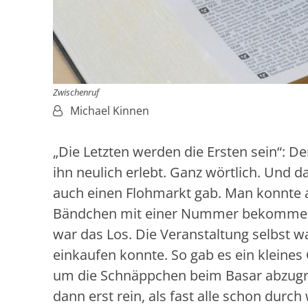
Zwischenruf
Von:
Michael Kinnen
„Die Letzten werden die Ersten sein“: De
ihn neulich erlebt. Ganz wörtlich. Und d
auch einen Flohmarkt gab. Man konnte a
Bändchen mit einer Nummer bekommen, 
war das Los. Die Veranstaltung selbst w
einkaufen konnte. So gab es ein kleines 
um die Schnäppchen beim Basar abzugre
dann erst rein, als fast alle schon durc