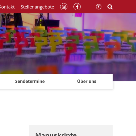
Kontakt
Stellenangebote
Sendetermine
Über uns
Manuskripte