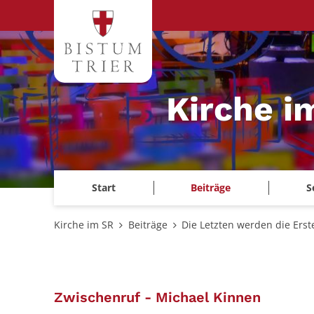
Zum Inhalt springen
Kirche i
Start
Beiträge
S
Kirche im SR
Beiträge
Die Letzten werden die Erst
:
Zwischenruf - Michael Kinnen