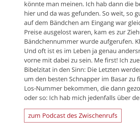
könnte man meinen. Ich hab dann die b
hier und da was gefunden. So weit, so g
auf dem Bändchen am Eingang war gleic
Preise ausgelost waren, kam es zur Zie
Bändchennummer wurde aufgerufen. Klar
Und oft ist es im Leben ja genau ander
vorne mit dabei zu sein. Me first! Ich z
Bibelzitat in den Sinn: Die Letzten werd
um den besten Schnapper im Basar zu fi
Los-Nummer bekommen, die dann gezoge
oder so: Ich hab mich jedenfalls über d
zum Podcast des Zwischenrufs