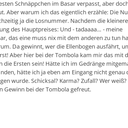
esten Schnäppchen im Basar verpasst, aber doc
ut. Aber warum ich das eigentlich erzähle: Die 
hzeitig ja die Losnummer. Nachdem die kleiner
hung des Hauptpreises: Und - tadaaaa… - meine
, das eine muss nix mit dem anderen zu tun h
srum. Da gewinnt, wer die Ellenbogen ausfährt, u
uerst! Aber hier bei der Tombola kam mir das mit
en die Ersten sein! Hätte ich im Gedränge mitgem
nden, hätte ich ja eben am Eingang nicht genau 
n wurde. Schicksal? Karma? Zufall? Wer weiß?
en Gewinn bei der Tombola gefreut.