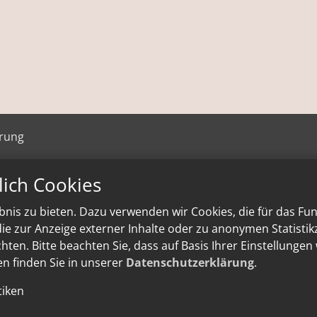
ärung
lich Cookies
nis zu bieten. Dazu verwenden wir Cookies, die für das Fu
e zur Anzeige externer Inhalte oder zu anonymen Statisti
ten. Bitte beachten Sie, dass auf Basis Ihrer Einstellungen
en finden Sie in unserer
Datenschutzerklärung
.
tiken