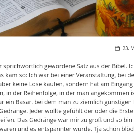
Datum:
23. 
r sprichwörtlich gewordene Satz aus der Bibel. I
as kam so: Ich war bei einer Veranstaltung, bei de
ber keine Lose kaufen, sondern hat am Eingang 
in der Reihenfolge, in der man angekommen is
ar ein Basar, bei dem man zu ziemlich günstigen
Gedränge. Jeder wollte gefühlt der oder die Erste 
ifen. Das Gedränge war mir zu groß und so bin 
h waren und es entspannter wurde. Tja schön blöd