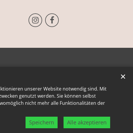
Bistum Trier auf Instragram
Bistum Trier auf Facebook
✕
nktionieren unserer Website notwendig sind. Mit
kzwecken genutzt werden. Sie können selbst
 womöglich nicht mehr alle Funktionalitäten der
Speichern
Alle akzeptieren