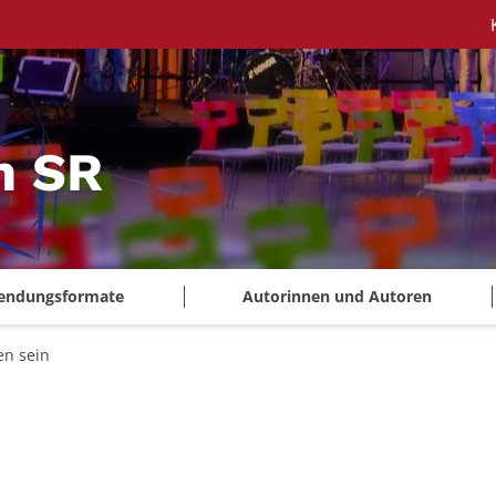
m SR
endungsformate
Autorinnen und Autoren
en sein