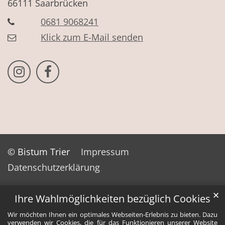
66111
Saarbrücken
0681 9068241
Klick zum E-Mail senden
Bistum Trier auf Instragram
Bistum Trier auf Facebook
© Bistum Trier
Impressum
Datenschutzerklärung
✕
Ihre Wahlmöglichkeiten bezüglich Cookies
Wir möchten Ihnen ein optimales Webseiten-Erlebnis zu bieten. Dazu
verwenden wir Cookies, die für das Funktionieren unserer Website