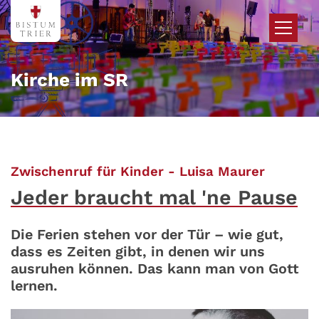
Zum Inhalt springen
Kirche im SR
:
Zwischenruf für Kinder - Luisa Maurer
Jeder braucht mal 'ne Pause
Die Ferien stehen vor der Tür – wie gut,
dass es Zeiten gibt, in denen wir uns
ausruhen können. Das kann man von Gott
lernen.