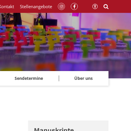
Kontakt
Stellenangebote
Sendetermine
Über uns
Manuskripte