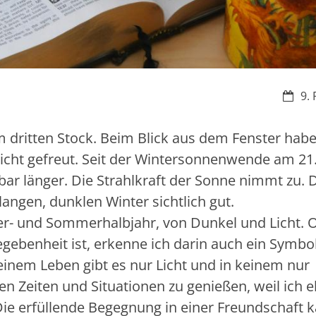
Datum
9. 
m dritten Stock. Beim Blick aus dem Fenster habe
icht gefreut. Seit der Wintersonnenwende am 21
r länger. Die Strahlkraft der Sonne nimmt zu. 
 langen, dunklen Winter sichtlich gut.
ter- und Sommerhalbjahr, von Dunkel und Licht.
egebenheit ist, erkenne ich darin auch ein Symbol
einem Leben gibt es nur Licht und in keinem nur
en Zeiten und Situationen zu genießen, weil ich 
Die erfüllende Begegnung in einer Freundschaft 