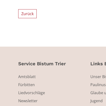
Zurück
Service Bistum Trier
Links 
Amtsblatt
Unser B
Fürbitten
Paulinu
Liedvorschläge
Glaube 
Newsletter
Jugend