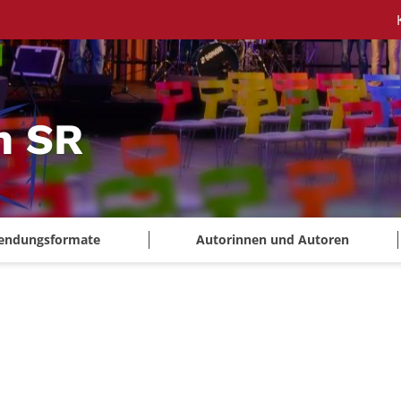
m SR
endungsformate
Autorinnen und Autoren