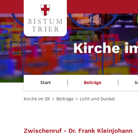
Zum Inhalt springen
Kirche i
Start
Beiträge
S
Kirche im SR
Beiträge
Licht und Dunkel
:
Zwischenruf - Dr. Frank Kleinjohann