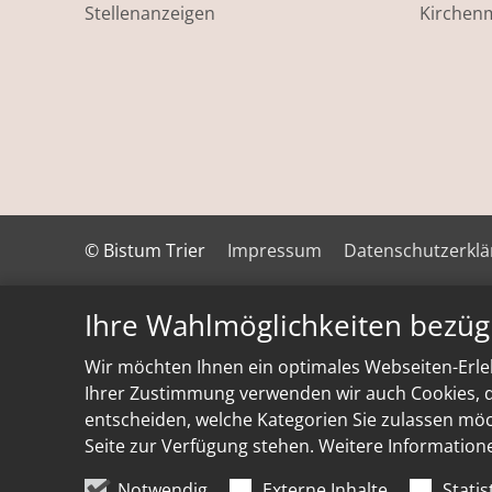
Stellenanzeigen
Kirchen
© Bistum Trier
Impressum
Datenschutzerkl
Ihre Wahlmöglichkeiten bezüg
Wir möchten Ihnen ein optimales Webseiten-Erleb
Ihrer Zustimmung verwenden wir auch Cookies, di
entscheiden, welche Kategorien Sie zulassen möch
Seite zur Verfügung stehen. Weitere Information
Notwendig
Externe Inhalte
Statis