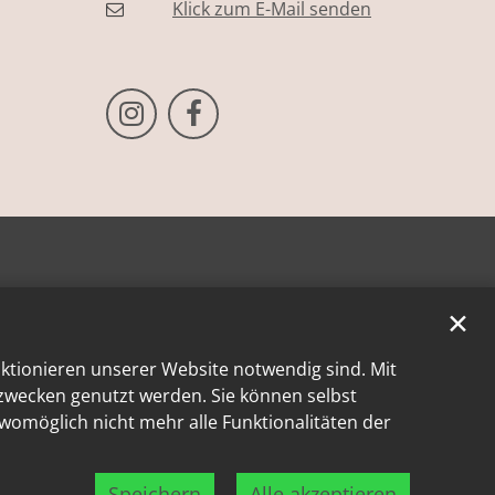
Klick zum E-Mail senden
Bistum Trier auf Instragram
Bistum Trier auf Facebook
✕
nktionieren unserer Website notwendig sind. Mit
kzwecken genutzt werden. Sie können selbst
 womöglich nicht mehr alle Funktionalitäten der
Speichern
Alle akzeptieren