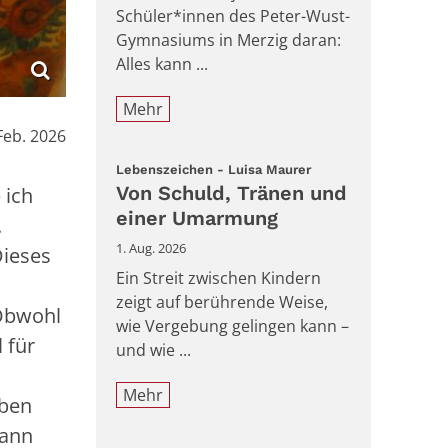
Schüler*innen des Peter-Wust-
Gymnasiums in Merzig daran:
Alles kann ...
Mehr
:
Feb. 2026
:
Lebenszeichen - Luisa Maurer
Von Schuld, Tränen und
 ich
einer Umarmung
.
1. Aug. 2026
Dieses
Ein Streit zwischen Kindern
zeigt auf berührende Weise,
 Obwohl
wie Vergebung gelingen kann –
 für
und wie ...
Mehr
eben
kann