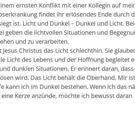
nem ernsten Konflikt mit einer Kollegin auf mei
ebserkrankung findet ihr erlösendes Ende durch d
iegt ist. Licht und Dunkel – Dunkel und Licht. Be
i geben die lichtvollen Situationen und Begegn
stehen und zu verarbeiten.
t Jesus Christus das Licht schlechthin. Sie glaube
ille Licht des Lebens und der Hoffnung begleitet e
und dunklen Situationen. Er erinnert daran, dass
blösen wird. Das Licht behält die Oberhand. Mir is
lfe kann ich im Dunkel bestehen. Wenn ich das n
se eine Kerze anzünde, möchte ich bewusst daran