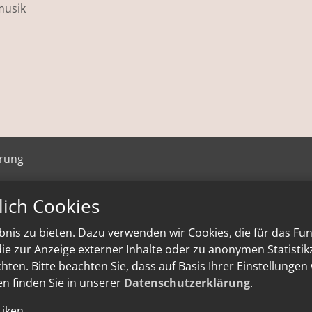
musik
ärung
lich Cookies
nis zu bieten. Dazu verwenden wir Cookies, die für das Fu
e zur Anzeige externer Inhalte oder zu anonymen Statisti
ten. Bitte beachten Sie, dass auf Basis Ihrer Einstellungen
en finden Sie in unserer
Datenschutzerklärung
.
tiken