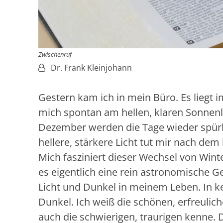
Zwischenruf
Von:
Dr. Frank Kleinjohann
Gestern kam ich in mein Büro. Es liegt i
mich spontan am hellen, klaren Sonnenl
Dezember werden die Tage wieder spürba
hellere, stärkere Licht tut mir nach dem
Mich fasziniert dieser Wechsel von Win
es eigentlich eine rein astronomische G
Licht und Dunkel in meinem Leben. In k
Dunkel. Ich weiß die schönen, erfreulich
auch die schwierigen, traurigen kenne. 