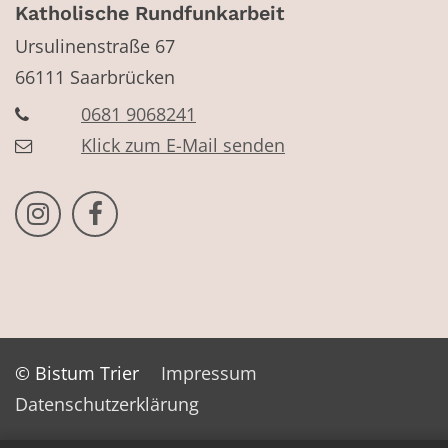
Katholische Rundfunkarbeit
Ursulinenstraße 67
66111
Saarbrücken
0681 9068241
Klick zum E-Mail senden
Bistum Trier auf Instragram
Bistum Trier auf Facebook
© Bistum Trier
Impressum
Datenschutzerklärung