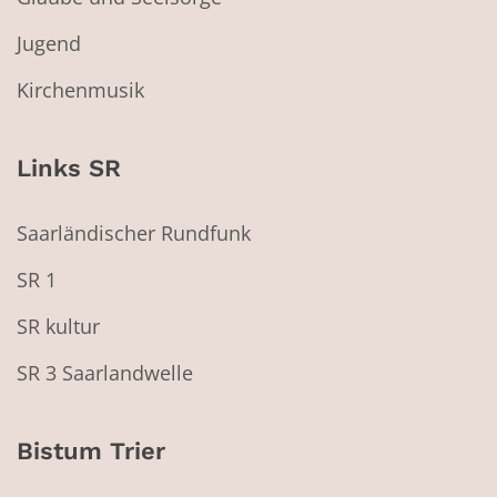
Jugend
Kirchenmusik
Links SR
Saarländischer Rundfunk
SR 1
SR kultur
SR 3 Saarlandwelle
Bistum Trier