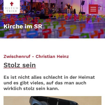
Zum Inhalt springen
Kirche im SR
:
Zwischenruf - Christian Heinz
Stolz sein
Es ist nicht alles schlecht in der Heimat
und es gibt vieles, auf das man auch
wirklich stolz sein kann.