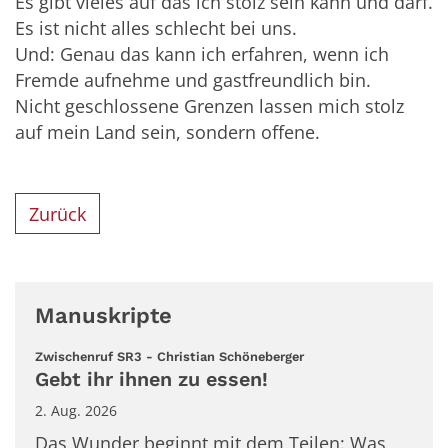
Es gibt vieles auf das ich stolz sein kann und darf.
Es ist nicht alles schlecht bei uns.
Und: Genau das kann ich erfahren, wenn ich
Fremde aufnehme und gastfreundlich bin.
Nicht geschlossene Grenzen lassen mich stolz
auf mein Land sein, sondern offene.
Zurück
Manuskripte
:
Zwischenruf SR3 - Christian Schöneberger
Gebt ihr ihnen zu essen!
2. Aug. 2026
Das Wunder beginnt mit dem Teilen: Was