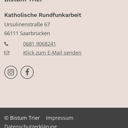
Katholische Rundfunkarbeit
Ursulinenstraße 67
66111
Saarbrücken
0681 9068241
Klick zum E-Mail senden
Bistum Trier auf Instragram
Bistum Trier auf Facebook
© Bistum Trier
Impressum
Datenschutzerklärung