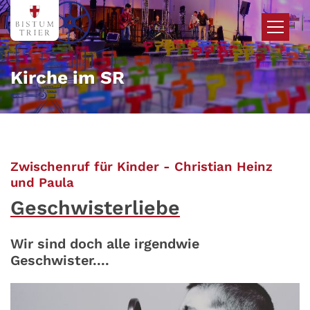
Zum Inhalt springen
Kirche im SR
Zwischenruf für Kinder - Christian Heinz
:
und Paula
Geschwisterliebe
Wir sind doch alle irgendwie
Geschwister....