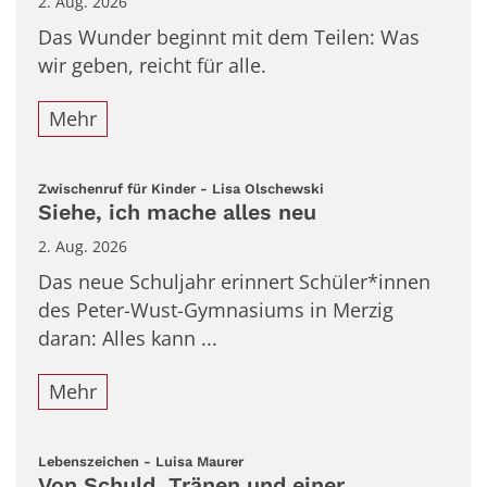
2. Aug. 2026
Das Wunder beginnt mit dem Teilen: Was
wir geben, reicht für alle.
Mehr
:
Zwischenruf für Kinder - Lisa Olschewski
Siehe, ich mache alles neu
2. Aug. 2026
Das neue Schuljahr erinnert Schüler*innen
des Peter-Wust-Gymnasiums in Merzig
daran: Alles kann ...
Mehr
:
Lebenszeichen - Luisa Maurer
Von Schuld, Tränen und einer