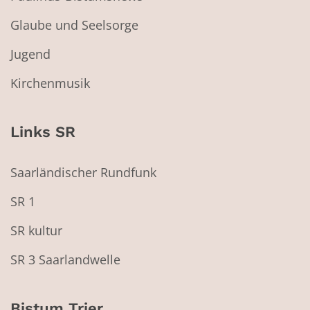
Glaube und Seelsorge
Jugend
Kirchenmusik
Links SR
Saarländischer Rundfunk
SR 1
SR kultur
SR 3 Saarlandwelle
Bistum Trier