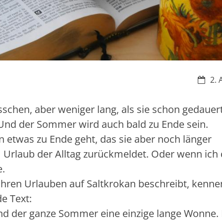
Datum
2. 
sschen, aber weniger lang, als sie schon gedauer
 Und der Sommer wird auch bald zu Ende sein.
nn etwas zu Ende geht, das sie aber noch länger
Urlaub der Alltag zurückmeldet. Oder wenn ich
e.
i ihren Urlauben auf Saltkrokan beschreibt, kenne
e Text:
nd der ganze Sommer eine einzige lange Wonne. 