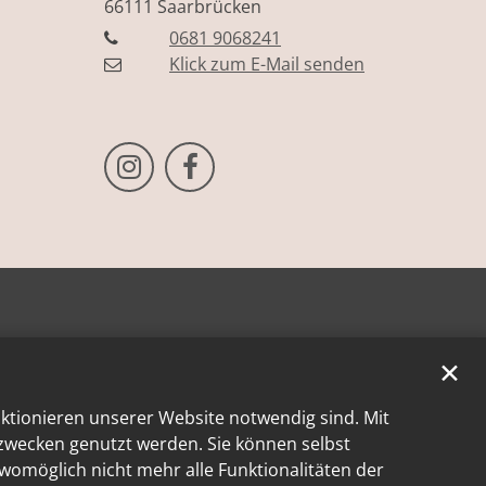
66111
Saarbrücken
0681 9068241
Klick zum E-Mail senden
Bistum Trier auf Instragram
Bistum Trier auf Facebook
✕
nktionieren unserer Website notwendig sind. Mit
kzwecken genutzt werden. Sie können selbst
 womöglich nicht mehr alle Funktionalitäten der