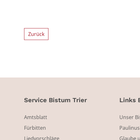
Zurück
Service Bistum Trier
Links 
Amtsblatt
Unser B
Fürbitten
Paulinu
Liedvorschläge
Glaube 