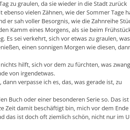
Tag zu graulen, da sie wieder in die Stadt zurück
t ebenso vielen Zähnen, wie der Sommer Tage ha
d er sah voller Besorgnis, wie die Zahnreihe Stü
 den Kamm eines Morgens, als sie beim Frühstüc
. Es sei verkehrt, sich vor etwas zu graulen, wa
nießen, einen sonnigen Morgen wie diesen, dann
 nichts hilft, sich vor dem zu fürchten, was zwang
nde von irgendetwas.
dann verpasse ich es, das, was gerade ist, zu
llen Buch oder einer besonderen Serie so. Das ist
e Zeit damit beschäftigt bin, mich vor dem Ende
nd das ist doch oft ziemlich schön, nicht nur im 