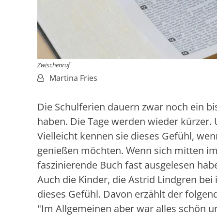
Zwischenruf
Von:
Martina Fries
Die Schulferien dauern zwar noch ein bi
haben. Die Tage werden wieder kürzer.
Vielleicht kennen sie dieses Gefühl, we
genießen möchten. Wenn sich mitten im 
faszinierende Buch fast ausgelesen hab
Auch die Kinder, die Astrid Lindgren be
dieses Gefühl. Davon erzählt der folgend
"Im Allgemeinen aber war alles schön u