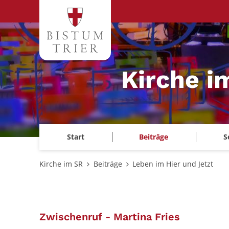
Zum Inhalt springen
Kirche i
Start
Beiträge
S
Kirche im SR
Beiträge
Leben im Hier und Jetzt
:
Zwischenruf - Martina Fries