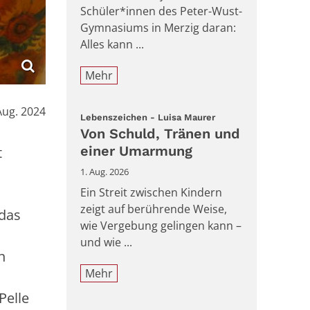
Schüler*innen des Peter-Wust-
Gymnasiums in Merzig daran:
Alles kann ...
Mehr
:
Aug. 2024
:
Lebenszeichen - Luisa Maurer
Von Schuld, Tränen und
einer Umarmung
t
1. Aug. 2026
Ein Streit zwischen Kindern
zeigt auf berührende Weise,
 das
wie Vergebung gelingen kann –
und wie ...
n
Mehr
Pelle