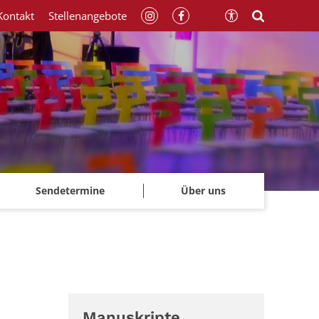
Kontakt
Stellenangebote
Sendetermine
Über uns
Manuskripte