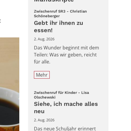
Zwischenruf SR3 - Christian
:
Schöneberger
t
Gebt ihr ihnen zu
essen!
2. Aug. 2026
Das Wunder beginnt mit dem
Teilen: Was wir geben, reicht
für alle.
Mehr
Zwischenruf für Kinder - Lisa
:
Olschewski
Siehe, ich mache alles
neu
2. Aug. 2026
Das neue Schuljahr erinnert