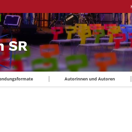
m SR
endungsformate
Autorinnen und Autoren